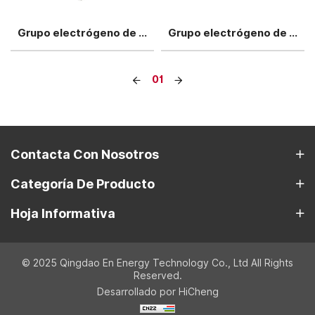
Grupo electrógeno de biomasa a gas de tipo silencioso de 800 kW
Grupo electrógeno de biomasa a gas de tipo silencioso de 1200 kW
01
Contacta Con Nosotros
Categoría De Producto
Hoja Informativa
© 2025 Qingdao En Energy Technology Co., Ltd All Rights
Reserved.
Desarrollado por HiCheng