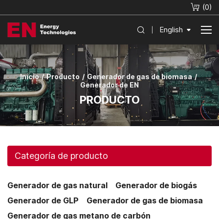
(
0
)
English
Inicio
Producto
Generador de gas de biomasa
Generador de EN
PRODUCTO
Categoría de producto
Generador de gas natural
Generador de biogás
Generador de GLP
Generador de gas de biomasa
Generador de gas metano de carbón