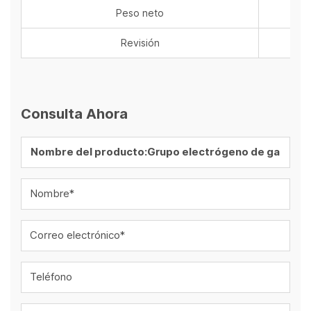
Peso neto
k
Revisión
Consulta Ahora
Nombre*
Correo electrónico*
Teléfono