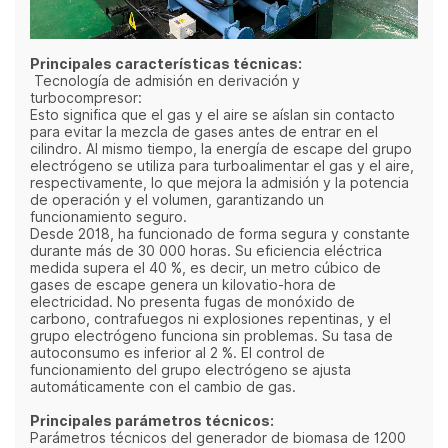
Principales características técnicas:
Tecnología de admisión en derivación y
turbocompresor:
Esto significa que el gas y el aire se aíslan sin contacto
para evitar la mezcla de gases antes de entrar en el
cilindro. Al mismo tiempo, la energía de escape del grupo
electrógeno se utiliza para turboalimentar el gas y el aire,
respectivamente, lo que mejora la admisión y la potencia
de operación y el volumen, garantizando un
funcionamiento seguro.
Desde 2018, ha funcionado de forma segura y constante
durante más de 30 000 horas. Su eficiencia eléctrica
medida supera el 40 %, es decir, un metro cúbico de
gases de escape genera un kilovatio-hora de
electricidad. No presenta fugas de monóxido de
carbono, contrafuegos ni explosiones repentinas, y el
grupo electrógeno funciona sin problemas. Su tasa de
autoconsumo es inferior al 2 %. El control de
funcionamiento del grupo electrógeno se ajusta
automáticamente con el cambio de gas.
Principales parámetros técnicos:
Parámetros técnicos del generador de biomasa de 1200