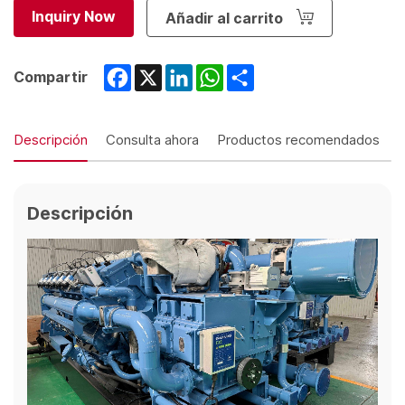
Inquiry Now
Añadir al carrito
Facebook
X
LinkedIn
WhatsApp
Share
Compartir
Descripción
Consulta ahora
Productos recomendados
Descripción