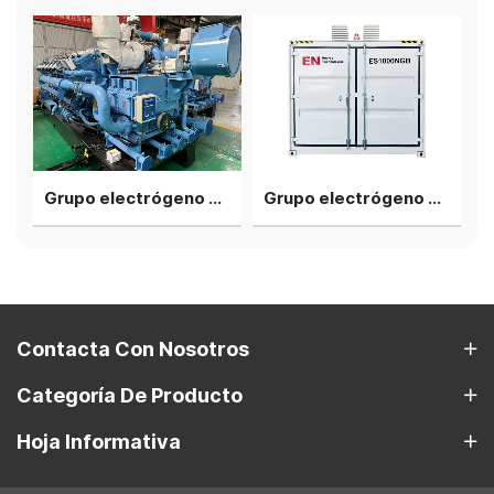
Grupo electrógeno de gas de biomasa de 800 kW
Grupo electrógeno de biomasa a gas de tipo silencioso de 500 kW
Contacta Con Nosotros
Categoría De Producto
Hoja Informativa