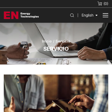
(
0
)
English
Inicio
Servicio
SERVICIO