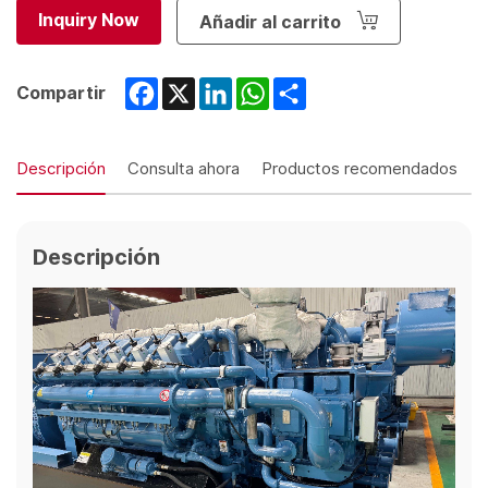
Inquiry Now
Añadir al carrito
Facebook
X
LinkedIn
WhatsApp
Share
Compartir
Descripción
Consulta ahora
Productos recomendados
Descripción