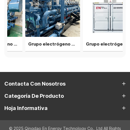
Grupo electrógeno de gas de biomasa de 800 kW
Grupo electrógeno de gas de biomasa de 1200 kW
Grupo electrógeno de biomasa a gas de tipo silencioso de 500 kW
Contacta Con Nosotros
Categoría De Producto
Hoja Informativa
© 2025 Qingdao En Energy Technology Co., Ltd All Rights