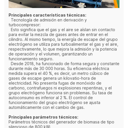
Principales características técnicas:
Tecnología de admisión en derivación y
turbocompresor:
Esto significa que el gas y el aire se aíslan sin contacto
para evitar la mezcla de gases antes de entrar en el
cilindro. Al mismo tiempo, la energía de escape del grupo
electrógeno se utiliza para turboalimentar el gas y el aire,
respectivamente, lo que mejora la admisión y la potencia
de operación y el volumen, garantizando un
funcionamiento seguro.
Desde 2018, ha funcionado de forma segura y constante
durante más de 30 000 horas. Su eficiencia eléctrica
medida supera el 40 %, es decir, un metro cúbico de
gases de escape genera un kilovatio-hora de
electricidad. No presenta fugas de monóxido de
carbono, contrafuegos ni explosiones repentinas, y el
grupo electrógeno funciona sin problemas. Su tasa de
autoconsumo es inferior al 2 %. El control de
funcionamiento del grupo electrógeno se ajusta
automáticamente con el cambio de gas.
Principales parámetros técnicos:
Parámetros técnicos del generador de biomasa de tipo
silencioso de 800 kW: