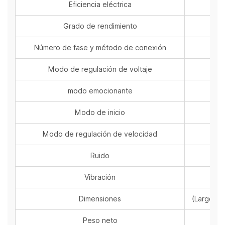
Eficiencia eléctrica
Grado de rendimiento
Número de fase y método de conexión
Modo de regulación de voltaje
modo emocionante
Modo de inicio
Modo de regulación de velocidad
Ruido
Vibración
Dimensiones
(Largo × 
Peso neto
k