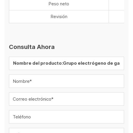
Peso neto
k
Revisión
Consulta Ahora
Nombre*
Correo electrónico*
Teléfono