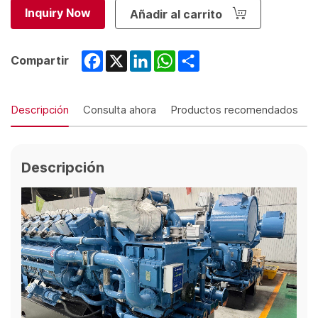
Inquiry Now
Añadir al carrito
Facebook
X
LinkedIn
WhatsApp
Share
Compartir
Descripción
Consulta ahora
Productos recomendados
Descripción