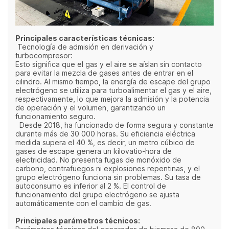
Principales características técnicas:
Tecnología de admisión en derivación y
turbocompresor:
Esto significa que el gas y el aire se aíslan sin contacto
para evitar la mezcla de gases antes de entrar en el
cilindro. Al mismo tiempo, la energía de escape del grupo
electrógeno se utiliza para turboalimentar el gas y el aire,
respectivamente, lo que mejora la admisión y la potencia
de operación y el volumen, garantizando un
funcionamiento seguro.
Desde 2018, ha funcionado de forma segura y constante
durante más de 30 000 horas. Su eficiencia eléctrica
medida supera el 40 %, es decir, un metro cúbico de
gases de escape genera un kilovatio-hora de
electricidad. No presenta fugas de monóxido de
carbono, contrafuegos ni explosiones repentinas, y el
grupo electrógeno funciona sin problemas. Su tasa de
autoconsumo es inferior al 2 %. El control de
funcionamiento del grupo electrógeno se ajusta
automáticamente con el cambio de gas.
Principales parámetros técnicos: