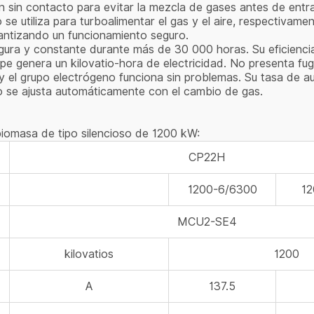
lan sin contacto para evitar la mezcla de gases antes de entra
e utiliza para turboalimentar el gas y el aire, respectivamen
antizando un funcionamiento seguro.
ura y constante durante más de 30 000 horas. Su eficiencia
ape genera un kilovatio-hora de electricidad. No presenta f
y el grupo electrógeno funciona sin problemas. Su tasa de au
o se ajusta automáticamente con el cambio de gas.
iomasa de tipo silencioso de 1200 kW:
CP22H
1200-6/6300
12
MCU2-SE4
kilovatios
1200
A
137.5