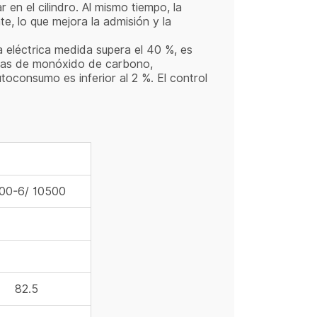
r en el cilindro. Al mismo tiempo, la
te, lo que mejora la admisión y la
 eléctrica medida supera el 40 %, es
ugas de monóxido de carbono,
toconsumo es inferior al 2 %. El control
00-6/ 10500
82.5