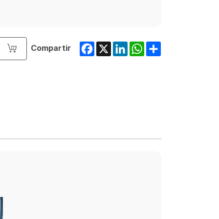
Facebook
X
LinkedIn
WhatsApp
Share
Compartir
o