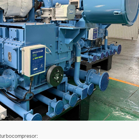
y turbocompresor: