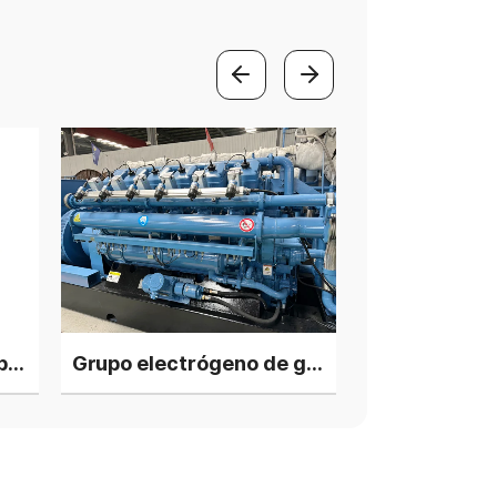
Grupo electrógeno de biomasa a gas de tipo silencioso de 800 kW
Grupo electrógeno de gas de biomasa de 500 kW