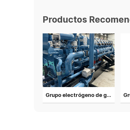
Productos Recomen
Grupo electrógeno de gas de biomasa de 800 kW
Grupo electrógeno de gas de biomasa de 1200 kW