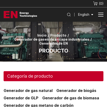
(
0
)
English
Inicio
Producto
Generador de gases de escape industriales
Generador de EN
PRODUCTO
Categoría de producto
Generador de gas natural
Generador de biogás
Generador de GLP
Generador de gas de biomasa
Generador de gas metano de carbón