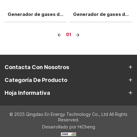
Generador de gases de escape industrial de 900 kW
Generador de gases de escape industrial de 1200 kW
01
Contacta Con Nosotros
Categoría De Producto
Hoja Informativa
© 2025 Qingdao En Energy Technology Co., Ltd All Rights
Reserved.
Desarrollado por HiCheng