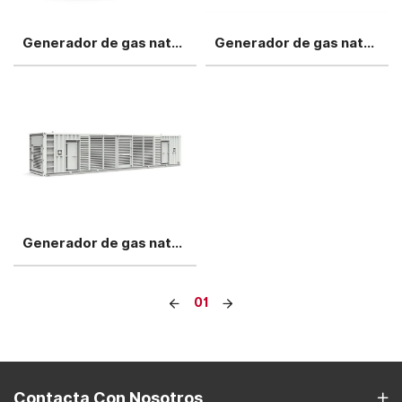
Generador de gas natural Perkins de 300 kW
Generador de gas natural Perkins de 500 kW
Generador de gas natural Perkins de 800 kW, unidad única
01
Contacta Con Nosotros