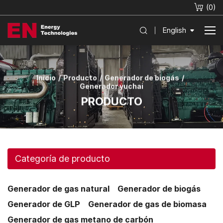
(
0
)
English
Inicio
Producto
Generador de biogás
Generador yuchai
PRODUCTO
Categoría de producto
Generador de gas natural
Generador de biogás
Generador de GLP
Generador de gas de biomasa
Generador de gas metano de carbón