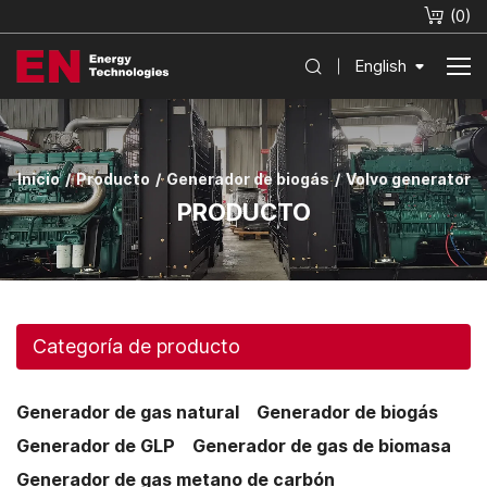
(
0
)
English
Inicio
Producto
Generador de biogás
Volvo generator
PRODUCTO
Categoría de producto
Generador de gas natural
Generador de biogás
Generador de GLP
Generador de gas de biomasa
Generador de gas metano de carbón