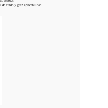
ombustibles.
l de ruido y gran aplicabilidad.