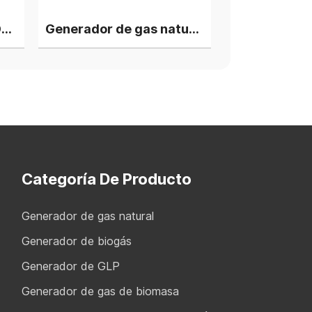
Grupos electrógenos Deutz Biogas de 1800 kW, 4 unidades en planta de energía en paralelo
Generador de gas natural Deutz V12 de 2 MW, 4 grupos en planta de energía en paralelo
Categoría De Producto
Generador de gas natural
Generador de biogás
Generador de GLP
Generador de gas de biomasa