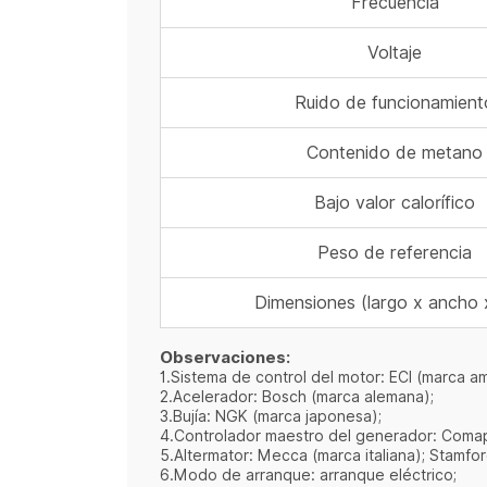
Frecuencia
Voltaje
Ruido de funcionamient
Contenido de metano
Bajo valor calorífico
Peso de referencia
Dimensiones (largo x ancho x
Observaciones:
1.Sistema de control del motor: ECI (marca a
2.Acelerador: Bosch (marca alemana);
3.Bujía: NGK (marca japonesa);
4.Controlador maestro del generador: Comap 
5.Altermator: Mecca (marca italiana); Stamfo
6.Modo de arranque: arranque eléctrico;