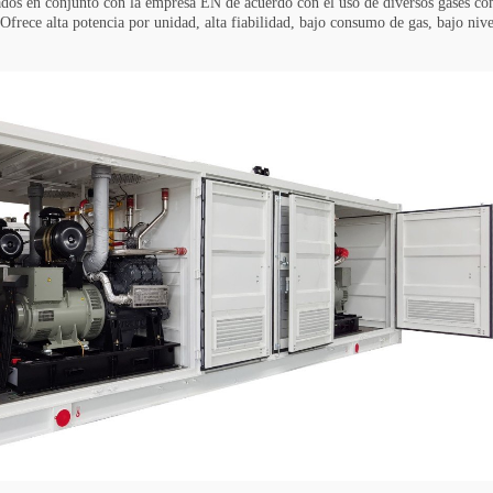
lados en conjunto con la empresa EN de acuerdo con el uso de diversos gases c
frece alta potencia por unidad, alta fiabilidad, bajo consumo de gas, bajo nive