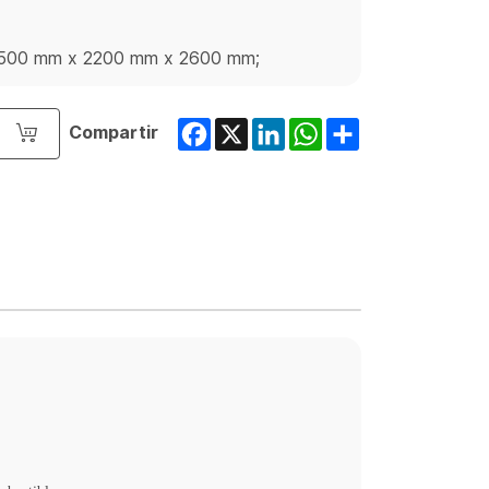
: 4500 mm x 2200 mm x 2600 mm;
Facebook
X
LinkedIn
WhatsApp
Share
Compartir
o