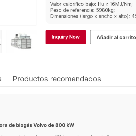
Valor calorífico bajo: Hu ≥ 16MJ/Nm;
Peso de referencia: 5980kg;
Dimensiones (largo x ancho x alto)
Inquiry Now
Añadir al carrit
a
Productos recomendados
ora de biogás Volvo de 800 kW