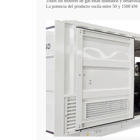
Todos los motores de gas están diseñados y desarrol
La potencia del producto oscila entre 50 y 1500 kW. O