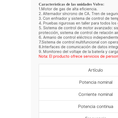
Características de las unidades Volvo:
1.Motor de gas de alta eficiencia.
2. Alternador síncrono de CA. Tren de segur
3. Con enfriador y sistema de control de te
4. Pruebas rigurosas en taller para todos lo
5. Sistema de control de motor avanzado: si
protección, sistema de control de relación a
6. Armario de control eléctrico independient
7.Sistema de control multifuncional con oper
8.Interfaces de comunicación de datos integ
9. Monitoreo del voltaje de la batería y carg
Nota: El producto ofrece servicios de person
Artículo
Potencia nominal
Corriente nominal
Potencia continua