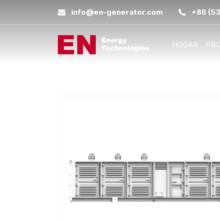
info@en-generator.com
+86 (5
HOGAR
PR