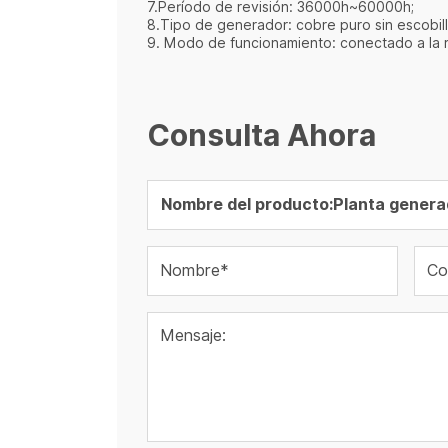
7.Período de revisión: 36000h~60000h;
8.Tipo de generador: cobre puro sin escobill
9. Modo de funcionamiento: conectado a la re
Consulta Ahora
Nombre*
Co
Mensaje: