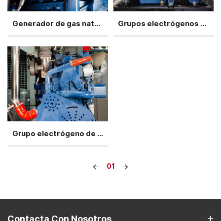
Generador de gas natural Yuchai de 500 kW en contenedor de una sola unidad
Grupos electrógenos de gas natural Yuchai de 1 MW en contenedores Rainpeoof
Grupo electrógeno de gas natural Yuchai de 1,5 MW, 4 unidades en paralelo
01
Contacta Con Nosotros