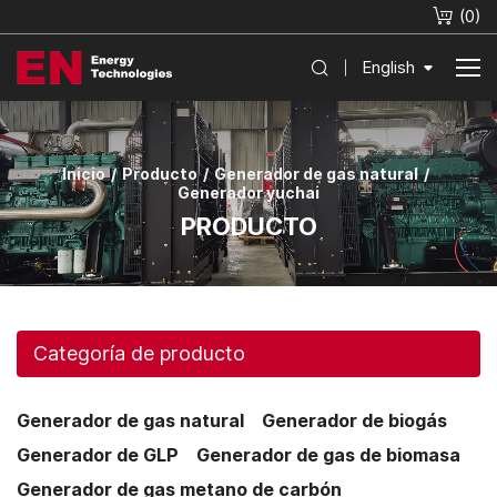
(
0
)
English
Inicio
Producto
Generador de gas natural
Generador yuchai
PRODUCTO
Categoría de producto
Generador de gas natural
Generador de biogás
Generador de GLP
Generador de gas de biomasa
Generador de gas metano de carbón