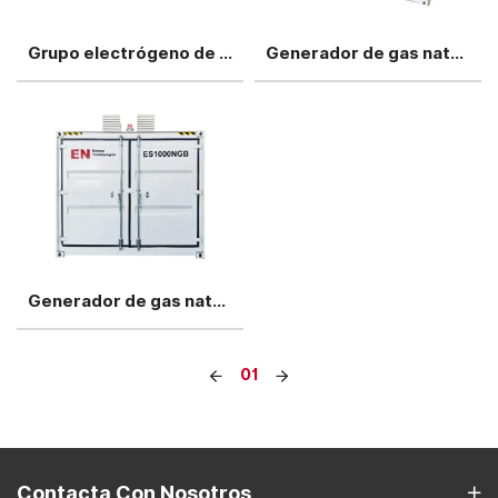
Grupo electrógeno de gas natural Shangchai de 300kw
Generador de gas natural Shangchai de 800kw
Generador de gas natural Shangchai de 1000kw
01
Contacta Con Nosotros