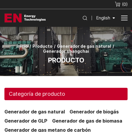
(
0
)
English
Inicio
Producto
Generador de gas natural
Generador shangchai
PRODUCTO
Categoría de producto
Generador de gas natural
Generador de biogás
Generador de GLP
Generador de gas de biomasa
Generador de gas metano de carbón