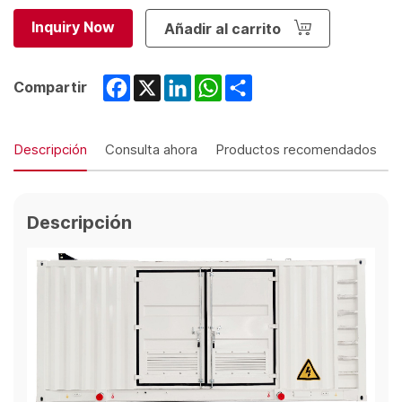
Inquiry Now
Añadir al carrito
Facebook
X
LinkedIn
WhatsApp
Share
Compartir
Descripción
Consulta ahora
Productos recomendados
Descripción