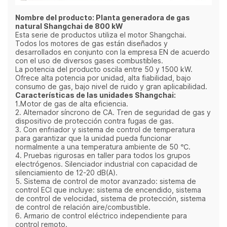
Nombre del producto: Planta generadora de gas
natural Shangchai de 800 kW
Esta serie de productos utiliza el motor Shangchai.
Todos los motores de gas están diseñados y
desarrollados en conjunto con la empresa EN de acuerdo
con el uso de diversos gases combustibles.
La potencia del producto oscila entre 50 y 1500 kW.
Ofrece alta potencia por unidad, alta fiabilidad, bajo
consumo de gas, bajo nivel de ruido y gran aplicabilidad.
Características de las unidades Shangchai:
1.Motor de gas de alta eficiencia.
2. Alternador síncrono de CA. Tren de seguridad de gas y
dispositivo de protección contra fugas de gas.
3. Con enfriador y sistema de control de temperatura
para garantizar que la unidad pueda funcionar
normalmente a una temperatura ambiente de 50 ℃.
4. Pruebas rigurosas en taller para todos los grupos
electrógenos. Silenciador industrial con capacidad de
silenciamiento de 12-20 dB(A).
5. Sistema de control de motor avanzado: sistema de
control ECI que incluye: sistema de encendido, sistema
de control de velocidad, sistema de protección, sistema
de control de relación aire/combustible.
6. Armario de control eléctrico independiente para
control remoto.