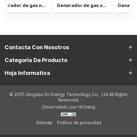
Generador de gas natural Deutz de una sola unidad HC12V132 de 500 kW
Generador de gas natural Deutz V12 de 1 MW, 2 conjuntos en paralelo
Contacta Con Nosotros
Categoría De Producto
Hoja Informativa
© 2025 Qingdao En Energy Technology Co., Ltd All Rights
Reserved.
Desarrollado por HiCheng
Sitemap
Política de privacidad