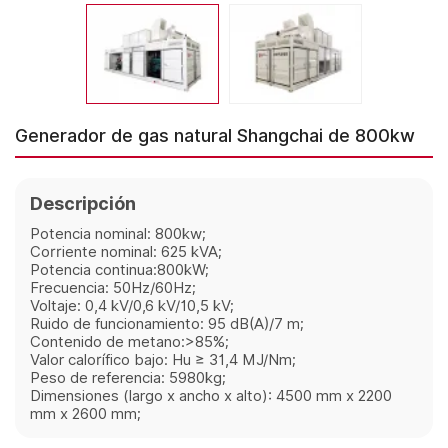
Generador de gas natural Shangchai de 800kw
Descripción
Potencia nominal: 800kw;
Corriente nominal: 625 kVA;
Potencia continua:800kW;
Frecuencia: 50Hz/60Hz;
Voltaje: 0,4 kV/0,6 kV/10,5 kV;
Ruido de funcionamiento: 95 dB(A)/7 m;
Contenido de metano:>85%;
Valor calorífico bajo: Hu ≥ 31,4 MJ/Nm;
Peso de referencia: 5980kg;
Dimensiones (largo x ancho x alto): 4500 mm x 2200
mm x 2600 mm;