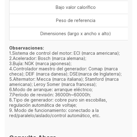
Bajo valor calorífico
Peso de referencia
Dimensiones (largo x ancho x alto)
Observaciones:
1.Sistema de control del motor: ECI (marca americana);
2.Acelerador: Bosch (marca alemana);
3.Bujía: NGK (marca japonesa);
4.Controlador maestro del generador: Comap (marca
checa); DEIF (marca danesa); DSE(marca de Inglaterra);
5.Altermator: Mecca (marca italiana); Stamford (marca
americana); Leroy Somer (marca francesa);
6.Modo de arranque: arranque eléctrico;
7.Período de revisión: 36000h~60000h;
8.Tipo de generador: cobre puro sin escobillas,
regulación automática de voltaje;
9. Modo de funcionamiento: conectado a la
red/paralelo/aislado/control automático, etc.