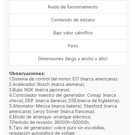
Ruido de funcionamiento
Contenido de metano
Bajo valor calorífico
Peso
Dimensiones (largo x ancho x alto)
Observaciones:
1.Sistema de control del motor: ECI (marca americana);
2.Acelerador: Bosch (marca alemana);
3.Bujía: NGK (marca japonesa);
4.Controlador maestro del generador: Comap (marca
checa); DEIF (marca danesa); DSE(marca de Inglaterra);
5.Altermator: Mecca (marca italiana); Stamford (marca
americana); Leroy Somer (marca francesa);
6.Modo de arranque: arranque eléctrico;
7.Período de revisión: 36000h~60000h;
8.Tipo de generador: cobre puro sin escobillas,
regulación automática de voltaje;