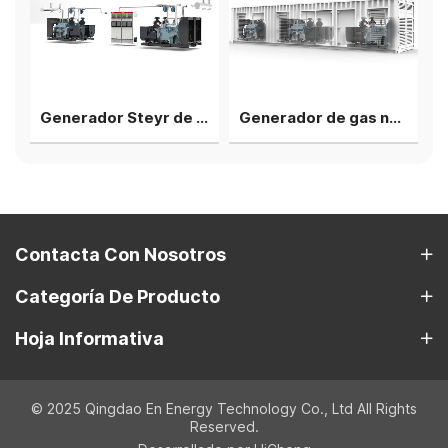
de energía en paralelo
Generador Steyr de 1000 kW, 4 unidades en paralelo, soluciones T12 - 40 pies
Generador de gas natural Steyr T12 de 750 kW, 3 unidades en paralelo
Contacta Con Nosotros
Categoría De Producto
Hoja Informativa
© 2025 Qingdao En Energy Technology Co., Ltd All Rights
Reserved.