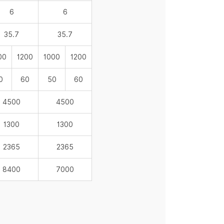
6
6
35.7
35.7
00
1200
1000
1200
0
60
50
60
4500
4500
1300
1300
2365
2365
8400
7000