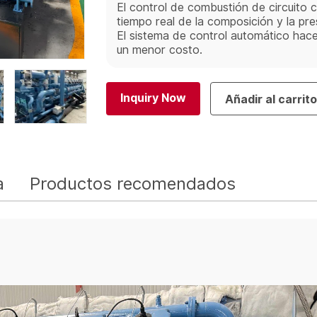
El control de combustión de circuito 
tiempo real de la composición y la pre
El sistema de control automático hac
un menor costo.
Inquiry Now
Añadir al carrit
a
Productos recomendados