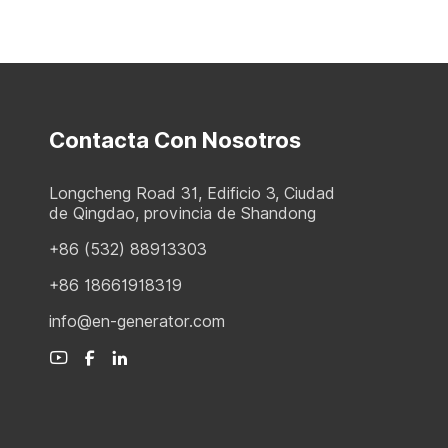
Contacta Con Nosotros
Longcheng Road 31, Edificio 3, Ciudad
de Qingdao, provincia de Shandong
+86 (532) 88913303
+86 18661918319
info@en-generator.com