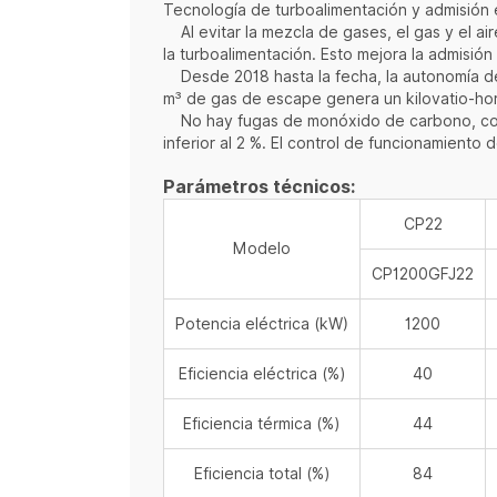
Tecnología de turboalimentación y admisión 
Al evitar la mezcla de gases, el gas y el air
la turboalimentación. Esto mejora la admisió
Desde 2018 hasta la fecha, la autonomía de f
m³ de gas de escape genera un kilovatio-hor
No hay fugas de monóxido de carbono, contr
inferior al 2 %. El control de funcionamient
Parámetros técnicos:
CP22
Modelo
CP1200GFJ22
Potencia eléctrica (kW)
1200
Eficiencia eléctrica (%)
40
Eficiencia térmica (%)
44
Eficiencia total (%)
84