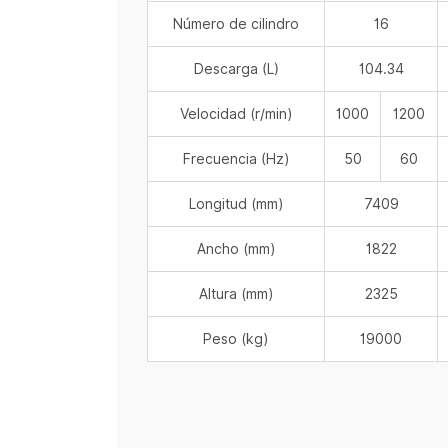
Número de cilindro
16
Descarga (L)
104.34
Velocidad (r/min)
1000
1200
Frecuencia (Hz)
50
60
Longitud (mm)
7409
Ancho (mm)
1822
Altura (mm)
2325
Peso (kg)
19000