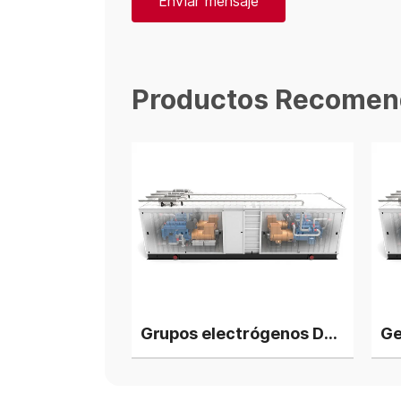
Enviar mensaje
Productos Recomen
Grupos electrógenos Deutz Biogas de 1800 kW, 4 unidades en planta de energía en paralelo