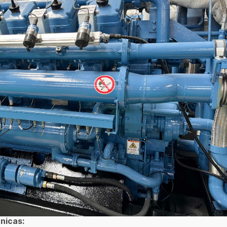
cnicas: