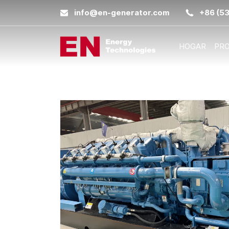
info@en-generator.com
+86 (5
HOGAR
PR