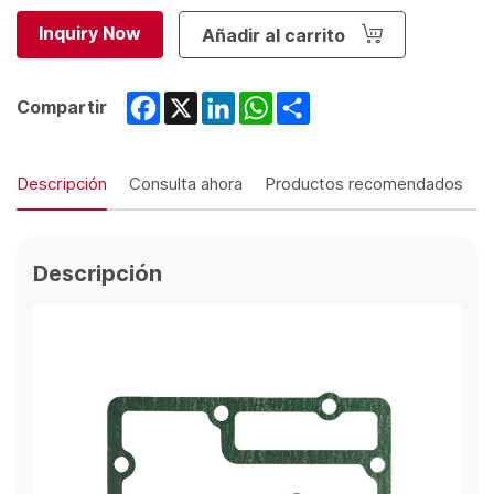
Inquiry Now
Añadir al carrito
Facebook
X
LinkedIn
WhatsApp
Share
Compartir
Descripción
Consulta ahora
Productos recomendados
Descripción