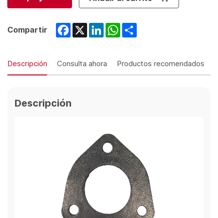
Facebook
X
LinkedIn
WhatsApp
Share
Compartir
Descripción
Consulta ahora
Productos recomendados
Descripción