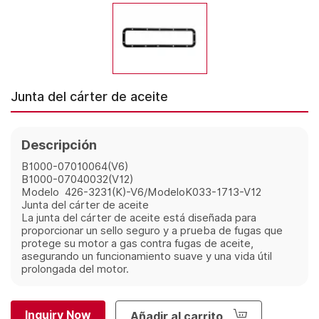
Junta del cárter de aceite
Descripción
B1000-07010064(V6)
B1000-07040032(V12)
Modelo 426-3231(K)-V6/ModeloK033-1713-V12
Junta del cárter de aceite
La junta del cárter de aceite está diseñada para
proporcionar un sello seguro y a prueba de fugas que
protege su motor a gas contra fugas de aceite,
asegurando un funcionamiento suave y una vida útil
prolongada del motor.
Inquiry Now
Añadir al carrito