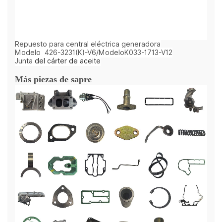
Repuesto para central eléctrica generadora
Modelo
426-3231(K)-V6/ModeloK033-1713-V12
Junta
del cárter de aceite
Más piezas de sapre