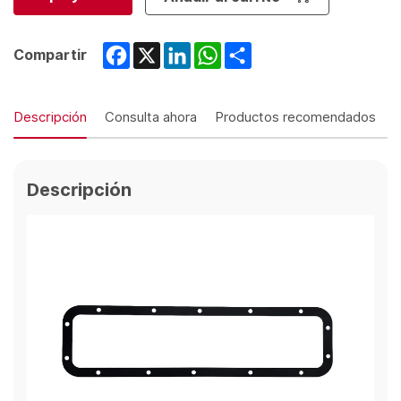
Facebook
X
LinkedIn
WhatsApp
Share
Compartir
Descripción
Consulta ahora
Productos recomendados
Descripción