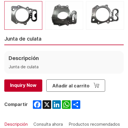
Junta de culata
Descripción
Junta de culata
Inquiry Now
Añadir al carrito
Facebook
X
LinkedIn
WhatsApp
Share
Compartir
Descripción
Consulta ahora
Productos recomendados