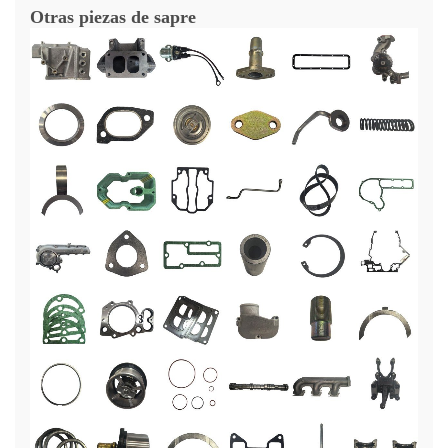
Otras piezas de sapre