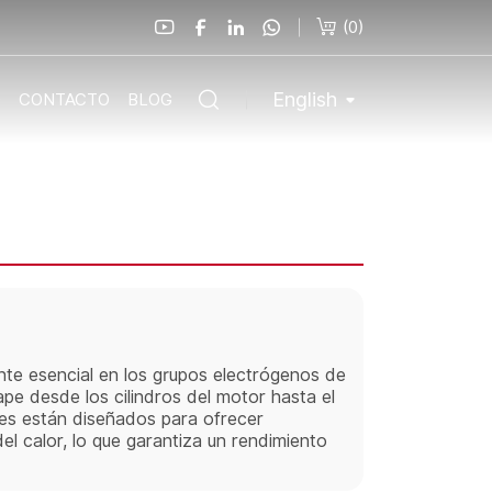
(
0
)
English
O
CONTACTO
BLOG
te esencial en los grupos electrógenos de
pe desde los cilindros del motor hasta el
es están diseñados para ofrecer
del calor, lo que garantiza un rendimiento