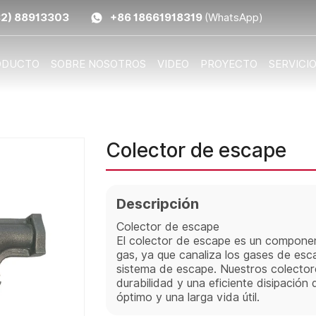
32) 88913303
+86 18661918319
(WhatsApp)
ODUCTO
SOBRE NOSOTROS
VIDEO
PROYECTO
SERVICI
Colector de escape
Descripción
Colector de escape
El colector de escape es un componen
gas, ya que canaliza los gases de esca
sistema de escape. Nuestros colector
durabilidad y una eficiente disipación 
óptimo y una larga vida útil.