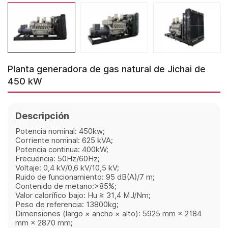
Planta generadora de gas natural de Jichai de
450 kW
Descripción
Potencia nominal: 450kw;
Corriente nominal: 625 kVA;
Potencia continua: 400kW;
Frecuencia: 50Hz/60Hz;
Voltaje: 0,4 kV/0,6 kV/10,5 kV;
Ruido de funcionamiento: 95 dB(A)/7 m;
Contenido de metano:>85%;
Valor calorífico bajo: Hu ≥ 31,4 MJ/Nm;
Peso de referencia: 13800kg;
Dimensiones (largo × ancho × alto): 5925 mm × 2184
mm × 2870 mm;