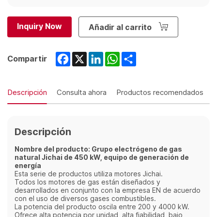
Inquiry Now
Añadir al carrito
Facebook
X
LinkedIn
WhatsApp
Share
Compartir
Descripción
Consulta ahora
Productos recomendados
Descripción
Nombre del producto: Grupo electrógeno de gas
natural Jichai de 450 kW, equipo de generación de
energía
Esta serie de productos utiliza motores Jichai.
Todos los motores de gas están diseñados y
desarrollados en conjunto con la empresa EN de acuerdo
con el uso de diversos gases combustibles.
La potencia del producto oscila entre 200 y 4000 kW.
Ofrece alta potencia por unidad, alta fiabilidad, bajo