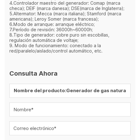
4.Controlador maestro del generador: Comap (marca
checa); DEIF (marca danesa); DSE(marca de Inglaterra);
5.Altermator: Mecca (marca italiana); Stamford (marca
americana); Leroy Somer (marca francesa);
6.Modo de arranque: arranque eléctrico;
7.Período de revisión: 36000h~60000h;
8.Tipo de generador: cobre puro sin escobillas,
regulación automática de voltaje;
9. Modo de funcionamiento: conectado a la
red/paralelo/aislado/control automático, etc.
Consulta Ahora
Nombre*
Correo electrónico*