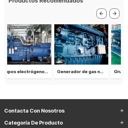
Productos Recomendados
Grupos electrógenos de gas natural Yuchai de 1 MW en contenedores Rainpeoof
Generador de gas natural Weichai Baudouin de 800 kW, contenedor de cogeneracióneneration container
Contacta Con Nosotros
Categoría De Producto