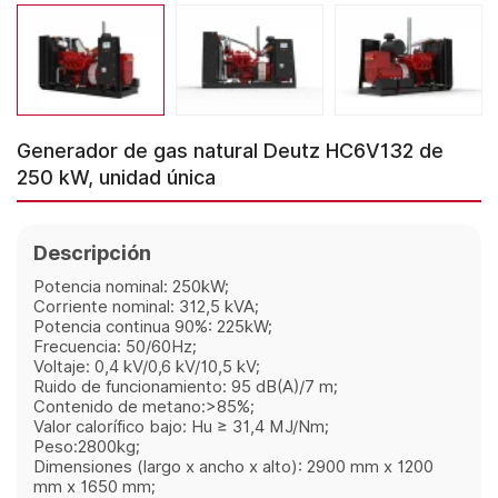
Generador de gas natural Deutz HC6V132 de
250 kW, unidad única
Descripción
Potencia nominal: 250kW;
Corriente nominal: 312,5 kVA;
Potencia continua 90%: 225kW;
Frecuencia: 50/60Hz;
Voltaje: 0,4 kV/0,6 kV/10,5 kV;
Ruido de funcionamiento: 95 dB(A)/7 m;
Contenido de metano:>85%;
Valor calorífico bajo: Hu ≥ 31,4 MJ/Nm;
Peso:2800kg;
Dimensiones (largo x ancho x alto): 2900 mm x 1200
mm x 1650 mm;