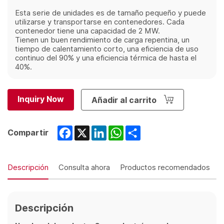
Esta serie de unidades es de tamaño pequeño y puede
utilizarse y transportarse en contenedores. Cada
contenedor tiene una capacidad de 2 MW.
Tienen un buen rendimiento de carga repentina, un
tiempo de calentamiento corto, una eficiencia de uso
continuo del 90% y una eficiencia térmica de hasta el
40%.
Inquiry Now
Añadir al carrito
Facebook
X
LinkedIn
WhatsApp
Share
Compartir
Descripción
Consulta ahora
Productos recomendados
Descripción