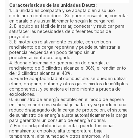
Características de las unidades Deutz:
1. La unidad es compacta y se adapta bien a su uso
modular en contenedores. Se puede ensamblar, conectar
en paralelo y ajustar libremente según la carga real.
2. El equipo es fácil de instalar, conectar y reubicar para
satisfacer las necesidades de diferentes tipos de
proyectos.
3. El motor es relativamente estable, con un buen
rendimiento de carga repentina y puede suministrar la
potencia requerida en poco tiempo sin un
precalentamiento prolongado.
4. Buena eficiencia de generación de energía, el
rendimiento de 6 cilindros alcanza el 38%, el rendimiento
de 12 cilindros alcanza el 40%.
5. Fuerte adaptabilidad al combustible: se pueden utilizar
etano, propano, butano y otros gases mixtos de múltiples
componentes, y se mejora el rendimiento a prueba de
explosiones.
6. Suministro de energía estable: en el modo de espera
en línea, cuando una sola máquina falla y se produce una
reducción/apagado de la carga de protección, el sistema
de suministro de energía ajusta automáticamente la carga
para garantizar un consumo de energía normal.
7. Fuerte adaptabilidad ambiental: puede funcionar
normalmente en polvo, alta temperatura, baja
temperatura, alta humedad y otros entornos, y la