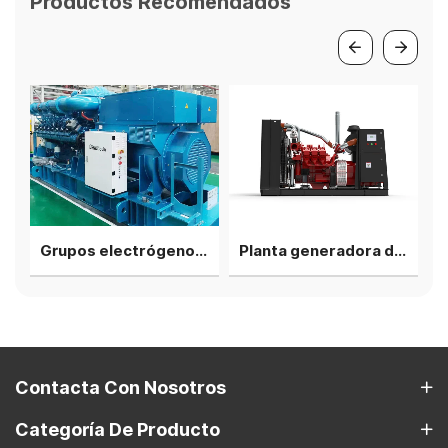
Productos Recomendados
Grupos electrógenos a gas Weichai Baudouin de 1,5 MW, unidad individual en contenedor
Planta generadora de biogás Deutz HC6V132 de 220 kW
Contacta Con Nosotros
Categoría De Producto