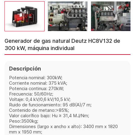
Generador de gas natural Deutz HC8V132 de
300 kW, máquina individual
Descripción
Potencia nominal: 300kW;
Corriente nominal: 375 kVA;
Potencia continua: 270kW;
Frecuencia: 50/60Hz;
Voltaje: 0,4 kV/0,6 kV/10,5 kV;
Ruido de funcionamiento: 95 dB(A)/7 m;
Contenido de metano:>85%;
Valor calorífico bajo: Hu ≥ 31,4 MJ/Nm;
Peso:3500kg;
Dimensiones (largo x ancho x alto): 3400 mm x 1820
mm x 1950 mm;