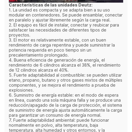
Características de las unidades Deutz:
1. La unidad es compacta y se adapta bien a su uso
modular en contenedores. Se puede ensamblar, conectar
en paralelo y ajustar libremente según la carga real.
2. El equipo es fácil de instalar, conectar y reubicar para
satisfacer las necesidades de diferentes tipos de
proyectos.
3. El motor es relativamente estable, con un buen
rendimiento de carga repentina y puede suministrar la
potencia requerida en poco tiempo sin un
precalentamiento prolongado.
4. Buena eficiencia de generación de energía, el
rendimiento de 6 cilindros alcanza el 38%, el rendimiento
de 12 cilindros alcanza el 40%.
5. Fuerte adaptabilidad al combustible: se pueden utilizar
etano, propano, butano y otros gases mixtos de múltiples
componentes, y se mejora el rendimiento a prueba de
explosiones.
6. Suministro de energía estable: en el modo de espera
en línea, cuando una sola máquina falla y se produce una
reducción/apagado de la carga de protección, el sistema
de suministro de energía ajusta automáticamente la carga
para garantizar un consumo de energía normal.
7. Fuerte adaptabilidad ambiental: puede funcionar
normalmente en polvo, alta temperatura, baja
temperatura, alta humedad y otros entornos, y la