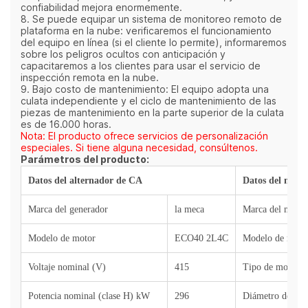
confiabilidad mejora enormemente.
8. Se puede equipar un sistema de monitoreo remoto de
plataforma en la nube: verificaremos el funcionamiento
del equipo en línea (si el cliente lo permite), informaremos
sobre los peligros ocultos con anticipación y
capacitaremos a los clientes para usar el servicio de
inspección remota en la nube.
9. Bajo costo de mantenimiento: El equipo adopta una
culata independiente y el ciclo de mantenimiento de las
piezas de mantenimiento en la parte superior de la culata
es de 16.000 horas.
Nota: El producto ofrece servicios de personalización
especiales. Si tiene alguna necesidad, consúltenos.
Parámetros del producto:
Datos del alternador de CA
Datos del motor
Marca del generador
la meca
Marca del motor
Modelo de motor
ECO40 2L4C
Modelo de moto
Voltaje nominal (V)
415
Tipo de motor
Potencia nominal (clase H) kW
296
Diámetro del cil