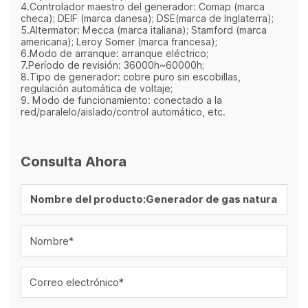
4.Controlador maestro del generador: Comap (marca
checa); DEIF (marca danesa); DSE(marca de Inglaterra);
5.Altermator: Mecca (marca italiana); Stamford (marca
americana); Leroy Somer (marca francesa);
6.Modo de arranque: arranque eléctrico;
7.Período de revisión: 36000h~60000h;
8.Tipo de generador: cobre puro sin escobillas,
regulación automática de voltaje;
9. Modo de funcionamiento: conectado a la
red/paralelo/aislado/control automático, etc.
Consulta Ahora
Nombre*
Correo electrónico*