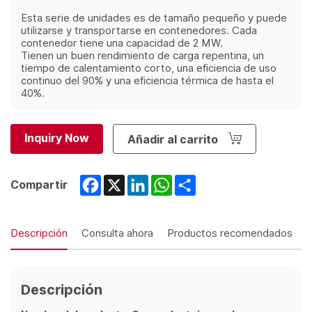
Esta serie de unidades es de tamaño pequeño y puede
utilizarse y transportarse en contenedores. Cada
contenedor tiene una capacidad de 2 MW.
Tienen un buen rendimiento de carga repentina, un
tiempo de calentamiento corto, una eficiencia de uso
continuo del 90% y una eficiencia térmica de hasta el
40%.
Inquiry Now
Añadir al carrito
Facebook
X
LinkedIn
WhatsApp
Share
Compartir
Descripción
Consulta ahora
Productos recomendados
Descripción