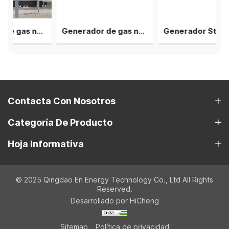
Generador de gas natural Cummins de 400 kW
Generador de gas natural Deutz V12 de 2 MW, 4 grupos en planta de energía en paralelo
Generador Steyr de 1000 kW, 4 unidades en paralelo, soluciones T12 - 40 pies
Contacta Con Nosotros
Categoría De Producto
Hoja Informativa
© 2025 Qingdao En Energy Technology Co., Ltd All Rights
Reserved.
Desarrollado por HiCheng
Sitemap
Política de privacidad