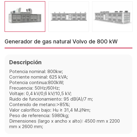
Generador de gas natural Volvo de 800 kW
Descripción
Potencia nominal: 800kw;
Corriente nominal: 625 kVA;
Potencia continua:800kW;
Frecuencia: 50Hz/60Hz;
Voltaje: 0,4 kV/0,6 kV/10,5 kV;
Ruido de funcionamiento: 95 dB(A)/7 m;
Contenido de metano:>85%;
Valor calorífico bajo: Hu ≥ 31,4 MJ/Nm;
Peso de referencia: 5980kg;
Dimensiones (largo x ancho x alto): 4500 mm x 2200
mm x 2600 mm;