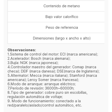
Contenido de metano
Bajo valor calorífico
Peso de referencia
Dimensiones (largo x ancho x alto)
Observaciones:
1.Sistema de control del motor: ECI (marca americana);
2.Acelerador: Bosch (marca alemana);
3.Bujía: NGK (marca japonesa);
4.Controlador maestro del generador: Comap (marca
checa); DEIF (marca danesa); DSE(marca de Inglaterra);
5.Altermator: Mecca (marca italiana); Stamford (marca
americana); Leroy Somer (marca francesa);
6.Modo de arranque: arranque eléctrico;
7.Período de revisión: 36000h~60000h;
8.Tipo de generador: cobre puro sin escobillas,
regulación automática de voltaje;
9. Modo de funcionamiento: conectado a la
red/paralelo/aislado/control automático, etc.