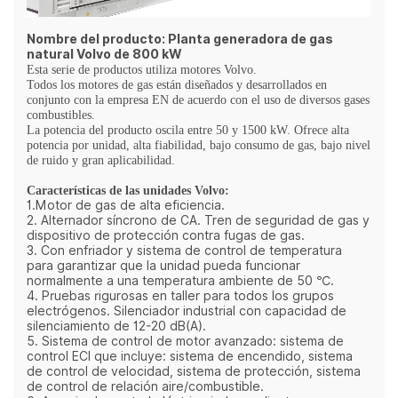
Nombre del producto: Planta generadora de gas
natural Volvo de 800 kW
Esta serie de productos utiliza motores Volvo.
Todos los motores de gas están diseñados y desarrollados en
conjunto con la empresa EN de acuerdo con el uso de diversos gases
combustibles.
La potencia del producto oscila entre 50 y 1500 kW. Ofrece alta
potencia por unidad, alta fiabilidad, bajo consumo de gas, bajo nivel
de ruido y gran aplicabilidad.
Características de las unidades Volvo:
1.Motor de gas de alta eficiencia.
2. Alternador síncrono de CA. Tren de seguridad de gas y
dispositivo de protección contra fugas de gas.
3. Con enfriador y sistema de control de temperatura
para garantizar que la unidad pueda funcionar
normalmente a una temperatura ambiente de 50 ℃.
4. Pruebas rigurosas en taller para todos los grupos
electrógenos. Silenciador industrial con capacidad de
silenciamiento de 12-20 dB(A).
5. Sistema de control de motor avanzado: sistema de
control ECI que incluye: sistema de encendido, sistema
de control de velocidad, sistema de protección, sistema
de control de relación aire/combustible.