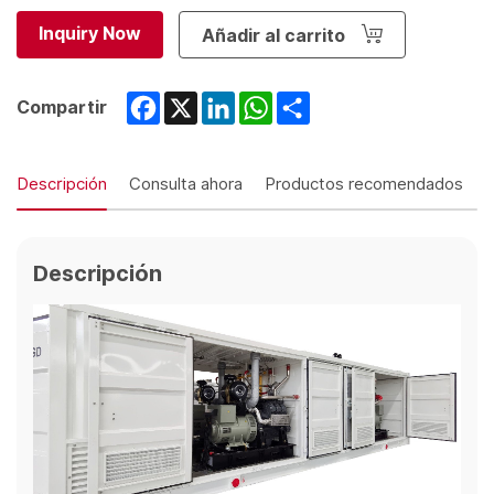
Inquiry Now
Añadir al carrito
Facebook
X
LinkedIn
WhatsApp
Share
Compartir
Descripción
Consulta ahora
Productos recomendados
Descripción