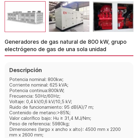
Generadores de gas natural de 800 kW, grupo
electrógeno de gas de una sola unidad
Descripción
Potencia nominal: 800kw;
Corriente nominal: 625 kVA;
Potencia continua:800kW;
Frecuencia: 50Hz/60Hz;
Voltaje: 0,4 kV/0,6 kV/10,5 kV;
Ruido de funcionamiento: 95 dB(A)/7 m;
Contenido de metano:>85%;
Valor calorífico bajo: Hu ≥ 31,4 MJ/Nm;
Peso de referencia: 5980kg;
Dimensiones (largo x ancho x alto): 4500 mm x 2200
mm x 2600 mm;