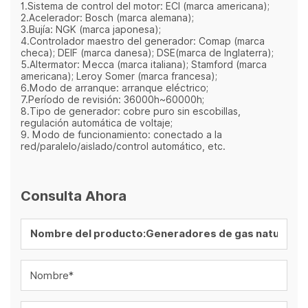
1.Sistema de control del motor: ECI (marca americana);
2.Acelerador: Bosch (marca alemana);
3.Bujía: NGK (marca japonesa);
4.Controlador maestro del generador: Comap (marca
checa); DEIF (marca danesa); DSE(marca de Inglaterra);
5.Altermator: Mecca (marca italiana); Stamford (marca
americana); Leroy Somer (marca francesa);
6.Modo de arranque: arranque eléctrico;
7.Período de revisión: 36000h~60000h;
8.Tipo de generador: cobre puro sin escobillas,
regulación automática de voltaje;
9. Modo de funcionamiento: conectado a la
red/paralelo/aislado/control automático, etc.
Consulta Ahora
Nombre*