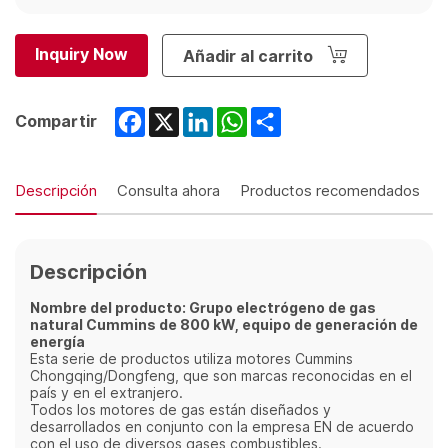
Inquiry Now
Añadir al carrito
Facebook
X
LinkedIn
WhatsApp
Share
Compartir
Descripción
Consulta ahora
Productos recomendados
Descripción
Nombre del producto: Grupo electrógeno de gas
natural Cummins de 800 kW, equipo de generación de
energía
Esta serie de productos utiliza motores Cummins
Chongqing/Dongfeng, que son marcas reconocidas en el
país y en el extranjero.
Todos los motores de gas están diseñados y
desarrollados en conjunto con la empresa EN de acuerdo
con el uso de diversos gases combustibles.