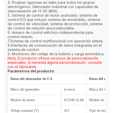
4. Pruebas rigurosas en taller para todos los grupos
electrógenos. Silenciador industrial con capacidad de
silenciamiento de 12-20 dB(A).
5. Sistema de control de motor avanzado: sistema de
control ECI que incluye: sistema de encendido, sistema
de control de velocidad, sistema de protección, sistema
de control de relación aire/combustible.
6. Armario de control eléctrico independiente para
control remoto.
7.Sistema de control multifuncional con operación simple.
8.Interfaces de comunicación de datos integradas en el
sistema de control.
9. Monitoreo del voltaje de la batería y carga automática.
Nota: El producto ofrece servicios de personalización
especiales. Si necesita alguna personalización, consulte
con el fabricante.
Parámetros del producto:
Datos del alternador de CA
Datos del motor
Marca del generador
la meca
Marca del motor
Modelo de motor
ECO40 2L4B
Modelo de moto
Voltaje nominal (V)
415
Tipo de motor