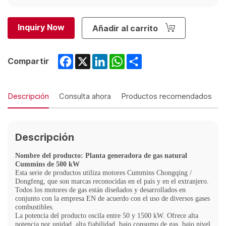
Inquiry Now
Añadir al carrito
Facebook
X
LinkedIn
WhatsApp
Share
Compartir
Descripción
Consulta ahora
Productos recomendados
Descripción
Nombre del producto: Planta generadora de gas natural
Cummins de 500 kW
Esta serie de productos utiliza motores Cummins Chongqing /
Dongfeng, que son marcas reconocidas en el país y en el extranjero.
Todos los motores de gas están diseñados y desarrollados en
conjunto con la empresa EN de acuerdo con el uso de diversos gases
combustibles.
La potencia del producto oscila entre 50 y 1500 kW. Ofrece alta
potencia por unidad, alta fiabilidad, bajo consumo de gas, bajo nivel