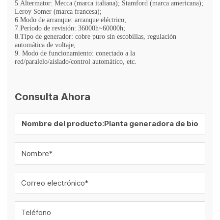
5.Altermator: Mecca (marca italiana); Stamford (marca americana);
Leroy Somer (marca francesa);
6.Modo de arranque: arranque eléctrico;
7.Período de revisión: 36000h~60000h;
8.Tipo de generador: cobre puro sin escobillas, regulación
automática de voltaje;
9. Modo de funcionamiento: conectado a la
red/paralelo/aislado/control automático, etc.
Consulta Ahora
Nombre*
Correo electrónico*
Teléfono