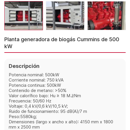
Planta generadora de biogás Cummins de 500
kW
Descripción
Potencia nominal: 500kW
Corriente nominal: 750 kVA
Potencia continua: 500kW
Contenido de metano: >50%
Valor calorífico bajo: Hu ≥ 18 MJ/Nm
Frecuencia: 50/60 Hz
Voltaje: 0,4 kV/0,6 kV/10,5 kV;
Ruido de funcionamiento: 95 dB(A)/7 m
Peso:5580kg;
Dimensiones (largo x ancho x alto): 4150 mm x 1800
mm x 2500 mm