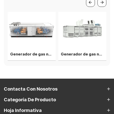
Generador de gas natural Deutz V12 de 2 MW, 4 grupos en planta de energía en paralelo
Generador de gas natural Cummins de 1000 kW, silencioso y resistente a la lluvia, grupo electrógeno contenedor de cogeneración.
Contacta Con Nosotros
Categoría De Producto
Hoja Informativa