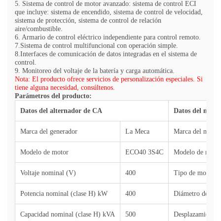
5. Sistema de control de motor avanzado: sistema de control ECI
que incluye: sistema de encendido, sistema de control de velocidad,
sistema de protección, sistema de control de relación
aire/combustible.
6. Armario de control eléctrico independiente para control remoto.
7.Sistema de control multifuncional con operación simple.
8.Interfaces de comunicación de datos integradas en el sistema de
control.
9. Monitoreo del voltaje de la batería y carga automática.
Nota: El producto ofrece servicios de personalización especiales. Si
tiene alguna necesidad, consúltenos.
Parámetros del producto:
Datos del alternador de CA
Datos del motor
Marca del generador
La
Meca
Marca del motor
Modelo de motor
ECO40 3S4C
Modelo de moto
Voltaje nominal (V)
400
Tipo de motor
Potencia nominal (clase H) kW
400
Diámetro del cil
Capacidad nominal (clase H) kVA
500
Desplazamiento 