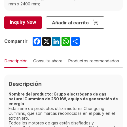
mm x 2400 mm;
Inquiry Now
Añadir al carrito
Facebook
X
LinkedIn
WhatsApp
Share
Compartir
Descripción
Consulta ahora
Productos recomendados
Descripción
Nombre del producto: Grupo electrógeno de gas
natural Cummins de 250 kW, equipo de generación de
energía
Esta serie de productos utiliza motores Chongqing
Cummins, que son marcas reconocidas en el país y en el
extranjero.
Todos los motores de gas están diseñados y