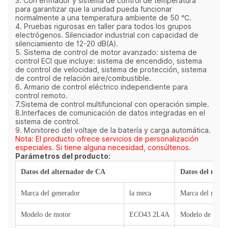
3. Con enfriador y sistema de control de temperatura
para garantizar que la unidad pueda funcionar
normalmente a una temperatura ambiente de 50 ℃.
4. Pruebas rigurosas en taller para todos los grupos
electrógenos. Silenciador industrial con capacidad de
silenciamiento de 12-20 dB(A).
5. Sistema de control de motor avanzado: sistema de
control ECI que incluye: sistema de encendido, sistema
de control de velocidad, sistema de protección, sistema
de control de relación aire/combustible.
6. Armario de control eléctrico independiente para
control remoto.
7.Sistema de control multifuncional con operación simple.
8.Interfaces de comunicación de datos integradas en el
sistema de control.
9. Monitoreo del voltaje de la batería y carga automática.
Nota: El producto ofrece servicios de personalización
especiales. Si tiene alguna necesidad, consúltenos.
Parámetros del producto:
Datos del alternador de CA
Datos del moto
Marca del generador
la meca
Marca del motor
Modelo de motor
ECO43 2L4A
Modelo de moto