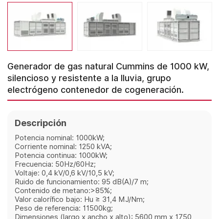
Generador de gas natural Cummins de 1000 kW,
silencioso y resistente a la lluvia, grupo
electrógeno contenedor de cogeneración.
Descripción
Potencia nominal: 1000kW;
Corriente nominal: 1250 kVA;
Potencia continua: 1000kW;
Frecuencia: 50Hz/60Hz;
Voltaje: 0,4 kV/0,6 kV/10,5 kV;
Ruido de funcionamiento: 95 dB(A)/7 m;
Contenido de metano:>85%;
Valor calorífico bajo: Hu ≥ 31,4 MJ/Nm;
Peso de referencia: 11500kg;
Dimensiones (largo x ancho x alto): 5600 mm x 1750