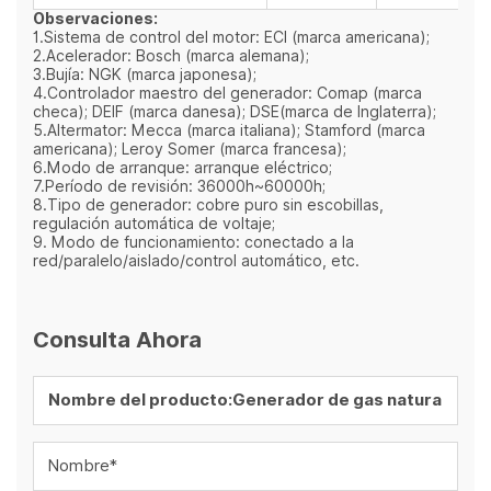
Observaciones:
1.Sistema de control del motor: ECI (marca americana);
2.Acelerador: Bosch (marca alemana);
3.Bujía: NGK (marca japonesa);
4.Controlador maestro del generador: Comap (marca
checa); DEIF (marca danesa); DSE(marca de Inglaterra);
5.Altermator: Mecca (marca italiana); Stamford (marca
americana); Leroy Somer (marca francesa);
6.Modo de arranque: arranque eléctrico;
7.Período de revisión: 36000h~60000h;
8.Tipo de generador: cobre puro sin escobillas,
regulación automática de voltaje;
9. Modo de funcionamiento: conectado a la
red/paralelo/aislado/control automático, etc.
Consulta Ahora
Nombre*