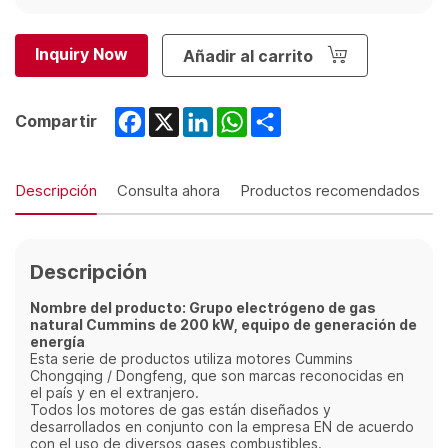
Inquiry Now
Añadir al carrito
Facebook
X
LinkedIn
WhatsApp
Share
Compartir
Descripción
Consulta ahora
Productos recomendados
Descripción
Nombre del producto: Grupo electrógeno de gas
natural Cummins de 200 kW, equipo de generación de
energía
Esta serie de productos utiliza motores Cummins
Chongqing / Dongfeng, que son marcas reconocidas en
el país y en el extranjero.
Todos los motores de gas están diseñados y
desarrollados en conjunto con la empresa EN de acuerdo
con el uso de diversos gases combustibles.