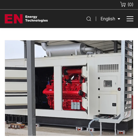
(
0
)
English