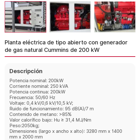
Planta eléctrica de tipo abierto con generador
de gas natural Cummins de 200 kW
Descripción
Potencia nominal: 200kW
Corriente nominal: 250 kVA
Potencia continua: 200kW
Frecuencia: 50/60 Hz
Voltaje: 0,4 kV/0,6 kV/10,5 kV;
Ruido de funcionamiento: 95 dB(A)/7 m
Contenido de metano: >85%
Valor calorífico bajo: Hu ≥ 31,4 MJ/Nm
Peso:2050kg;
Dimensiones (largo x ancho x alto): 3280 mm x 1400
mm x 2000 mm