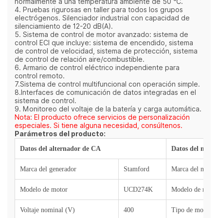
normalmente a una temperatura ambiente de 50 ℃.
4. Pruebas rigurosas en taller para todos los grupos
electrógenos. Silenciador industrial con capacidad de
silenciamiento de 12-20 dB(A).
5. Sistema de control de motor avanzado: sistema de
control ECI que incluye: sistema de encendido, sistema
de control de velocidad, sistema de protección, sistema
de control de relación aire/combustible.
6. Armario de control eléctrico independiente para
control remoto.
7.Sistema de control multifuncional con operación simple.
8.Interfaces de comunicación de datos integradas en el
sistema de control.
9. Monitoreo del voltaje de la batería y carga automática.
Nota: El producto ofrece servicios de personalización
especiales. Si tiene alguna necesidad, consúltenos.
Parámetros del producto:
Datos del alternador de CA
Datos del motor
Marca del generador
Stamford
Marca del motor
Modelo de motor
UCD274K
Modelo de moto
Voltaje nominal (V)
400
Tipo de motor