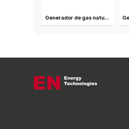
Generador de gas natural Deutz V12 de 1 MW, 2 conjuntos en paralelo