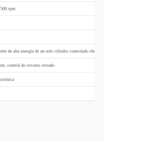
1500 rpm
nte de alta energía
de un solo cilindro controlado
electrónicamente
te, control de circuito cerrado
ectrónica