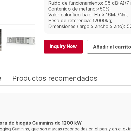
Ruido de funcionamiento: 95 dB(A)/7 
Contenido de metano:>50%;
Valor calorífico bajo: Hu ≥ 16MJ/Nm;
Peso de referencia: 12000kg;
Dimensiones (largo x ancho x alto)
Inquiry Now
Añadir al carrit
a
Productos recomendados
dora de biogás Cummins de 1200 kW
ngqing Cummins, que son marcas reconocidas en el país y en el ext