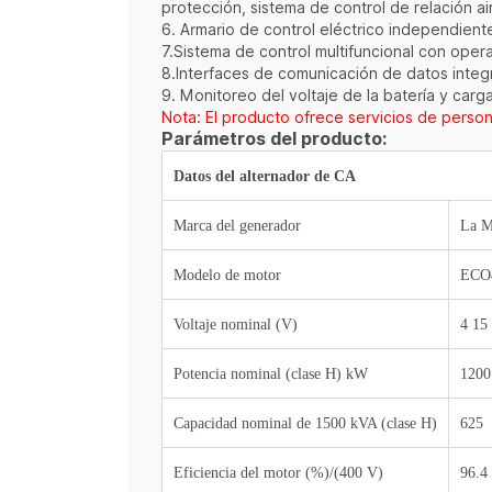
protección, sistema de control de relación a
6. Armario de control eléctrico independient
7.Sistema de control multifuncional con oper
8.Interfaces de comunicación de datos integ
9. Monitoreo del voltaje de la batería y carg
Nota: El producto ofrece servicios de persona
Parámetros del producto:
Datos del alternador de CA
Marca del generador
La
M
Modelo de motor
ECO
Voltaje nominal (V)
4
15
Potencia nominal (clase H) kW
1200
Capacidad nominal de 1500 kVA (clase H)
625
Eficiencia del motor (%)/(400 V)
96.4