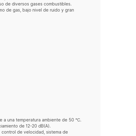
so de diversos gases combustibles.
mo de gas, bajo nivel de ruido y gran
nte a una temperatura ambiente de 50 ℃.
nciamiento de 12-20 dB(A).
 control de velocidad, sistema de