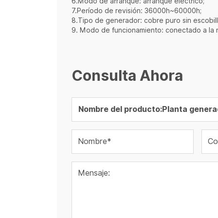
6.Modo de arranque: arranque eléctrico;
7.Período de revisión: 36000h~60000h;
8.Tipo de generador: cobre puro sin escobill
9. Modo de funcionamiento: conectado a la re
Consulta Ahora
Nombre*
Co
Mensaje: