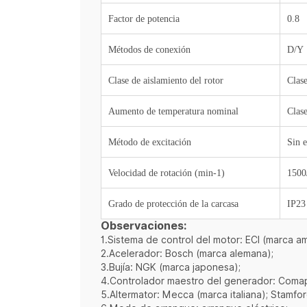
Factor de potencia
0.8
Métodos de conexión
D/Y
Clase de aislamiento del rotor
Clas
Aumento de temperatura nominal
Clas
Método de excitación
Sin e
Velocidad de rotación (min-1)
1500
Grado de protección de la carcasa
IP23
Observaciones:
1.Sistema de control del motor: ECI (marca a
2.Acelerador: Bosch (marca alemana);
3.Bujía: NGK (marca japonesa);
4.Controlador maestro del generador: Comap 
5.Altermator: Mecca (marca italiana); Stamfo