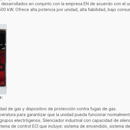
 desarrollados en conjunto con la empresa EN de acuerdo con el u
00 kW. Ofrece alta potencia por unidad, alta fiabilidad, bajo consu
s:
idad de gas y dispositivo de protección contra fugas de gas.
mperatura para garantizar que la unidad pueda funcionar normalme
s grupos electrógenos. Silenciador industrial con capacidad de sile
stema de control ECI que incluye: sistema de encendido, sistema de