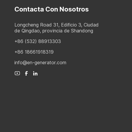
Contacta Con Nosotros
Longcheng Road 31, Edificio 3, Ciudad
de Qingdao, provincia de Shandong
+86 (532) 88913303
+86 18661918319
info@en-generator.com