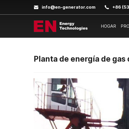
info@en-generator.com
+86 (5
HOGAR
PR
Planta de energía de gas