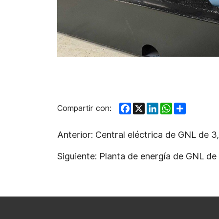
Facebook
X
LinkedIn
WhatsApp
Share
Compartir con:
Anterior:
Central eléctrica de GNL de 3
Siguiente:
Planta de energía de GNL de 