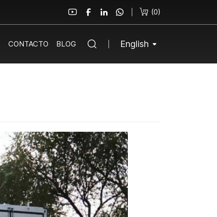
(
0
)
English
O
CONTACTO
BLOG