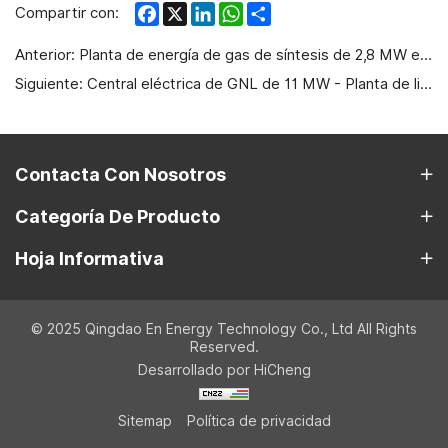
Facebook
X
LinkedIn
WhatsApp
Share
Compartir con:
Anterior:
Planta de energía de gas de síntesis de 2,8 MW en Noruega
Siguiente:
Central eléctrica de GNL de 11 MW - Planta de licuefacción de 50 × 104 m³ en Xinjiang
Contacta Con Nosotros
Categoría De Producto
Hoja Informativa
© 2025 Qingdao En Energy Technology Co., Ltd All Rights
Reserved.
Desarrollado por HiCheng
Sitemap
Política de privacidad