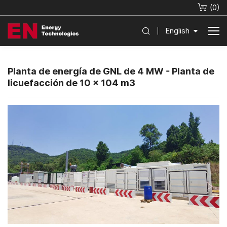
(
0
)
English
Planta de energía de GNL de 4 MW - Planta de
licuefacción de 10 × 104 m3