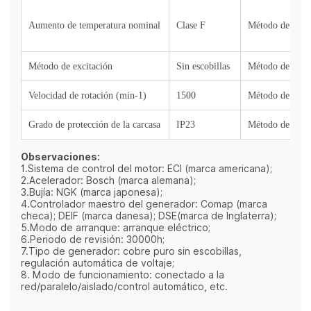
Aumento de temperatura nominal
Clase F
Método de igni
Método de excitación
Sin escobillas
Método de contr
Velocidad de rotación (min-1)
1500
Método de depu
Grado de protección de la carcasa
IP23
Método de enfr
Observaciones:
1.Sistema de control del motor: ECI (marca americana);
2.Acelerador: Bosch (marca alemana);
3.Bujía: NGK (marca japonesa);
4.Controlador maestro del generador: Comap (marca
checa); DEIF (marca danesa); DSE(marca de Inglaterra);
5.Modo de arranque: arranque eléctrico;
6.Periodo de revisión: 30000h;
7.Tipo de generador: cobre puro sin escobillas,
regulación automática de voltaje;
8. Modo de funcionamiento: conectado a la
red/paralelo/aislado/control automático, etc.