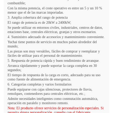
combustible;
Con la misma potencia, el coste operativo es entre un 5 y un 10 %
menor que el de las marcas importadas.
3. Amplia cobertura del rango de potencia
El rango de potencia es de 20kW a 2400kW;
Se puede utilizar en entornos civiles, industriales, centros de datos,
estaciones base, centrales eléctricas, granjas y otros escenarios.
4. Suministro adecuado de accesorios y mantenimiento conveniente.
Yuchai tiene puntos de servicio en muchos países alrededor del
mundo;
Las piezas son muy versátiles, fáciles de comprar y reemplazar y
fáciles de utilizar para el personal de mantenimiento.
5. Respuesta de potencia rápida y buen rendimiento de arranque.
Arranca rápidamente y puede soportar la carga completa en 30
segundos;
El tiempo de respuesta de la carga es corto, adecuado para su uso
como fuente de alimentación de emergencia.
6. Categorías completas y varios formularios
Puede equiparse con cajas silenciosas, protectores de lluvia,
remolques, contenedores para centrales eléctricas, etc.;
Admite necesidades inteligentes como conmutación automática,
operación en paralelo y monitoreo remoto.
Nota: El producto ofrece servicios de personalización especiales. Si
necesita alguna personalización, consulte con el fabricante.