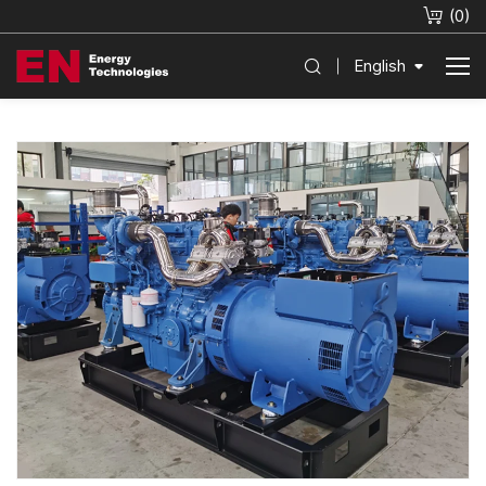
(
0
)
English