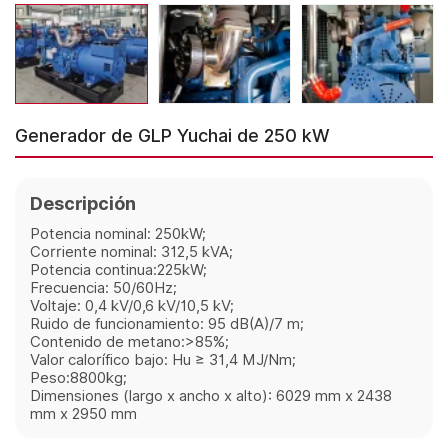
Generador de GLP Yuchai de 250 kW
Descripción
Potencia nominal: 250kW;
Corriente nominal: 312,5 kVA;
Potencia continua:225kW;
Frecuencia: 50/60Hz;
Voltaje: 0,4 kV/0,6 kV/10,5 kV;
Ruido de funcionamiento: 95 dB(A)/7 m;
Contenido de metano:>85%;
Valor calorífico bajo: Hu ≥ 31,4 MJ/Nm;
Peso:8800kg;
Dimensiones (largo x ancho x alto): 6029 mm x 2438
mm x 2950 mm