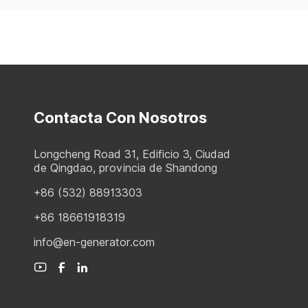
Contacta Con Nosotros
Longcheng Road 31, Edificio 3, Ciudad
de Qingdao, provincia de Shandong
+86 (532) 88913303
+86 18661918319
info@en-generator.com