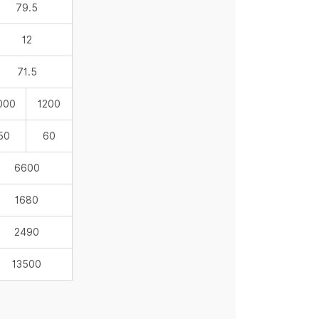
79.5
12
71.5
000
1200
50
60
6600
1680
2490
13500