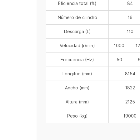
Eficiencia total (%)
84
Número de cilindro
16
Descarga (L)
110
Velocidad (r/min)
1000
1
Frecuencia (Hz)
50
Longitud (mm)
8154
Ancho (mm)
1822
Altura (mm)
2125
Peso (kg)
19000