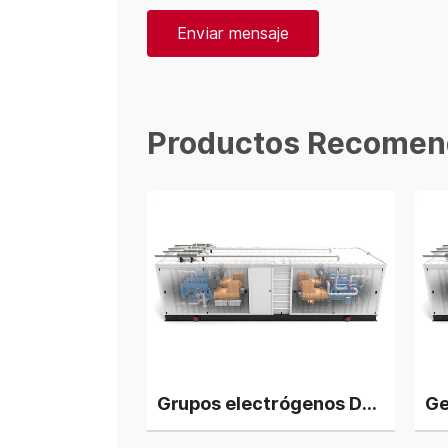
Enviar mensaje
Productos Recomen
Grupos electrógenos Deutz Biogas de 1800 kW, 4 unidades en planta de energía en paralelo