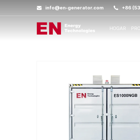
info@en-generator.com
+86 (5
HOGAR
PR