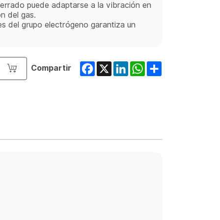
cerrado puede adaptarse a la vibración en
n del gas.
es del grupo electrógeno garantiza un
Facebook
X
LinkedIn
WhatsApp
Share
Compartir
o