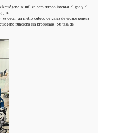
electrógeno se utiliza para turboalimentar el gas y el
seguro.
 es decir, un metro cúbico de gases de escape genera
ectrógeno funciona sin problemas. Su tasa de
.