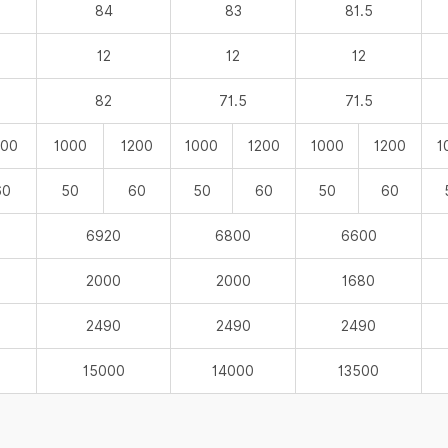
84
83
81.5
12
12
12
82
71.5
71.5
200
1000
1200
1000
1200
1000
1200
1
60
50
60
50
60
50
60
6920
6800
6600
2000
2000
1680
2490
2490
2490
15000
14000
13500