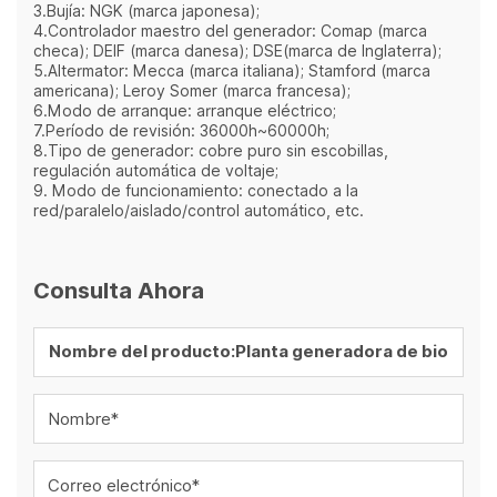
3.Bujía: NGK (marca japonesa);
4.Controlador maestro del generador: Comap (marca
checa); DEIF (marca danesa); DSE(marca de Inglaterra);
5.Altermator: Mecca (marca italiana); Stamford (marca
americana); Leroy Somer (marca francesa);
6.Modo de arranque: arranque eléctrico;
7.Período de revisión: 36000h~60000h;
8.Tipo de generador: cobre puro sin escobillas,
regulación automática de voltaje;
9. Modo de funcionamiento: conectado a la
red/paralelo/aislado/control automático, etc.
Consulta Ahora
Nombre*
Correo electrónico*