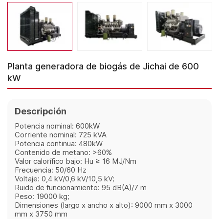
Planta generadora de biogás de Jichai de 600
kW
Descripción
Potencia nominal: 600kW
Corriente nominal: 725 kVA
Potencia continua: 480kW
Contenido de metano: >60%
Valor calorífico bajo: Hu ≥ 16 MJ/Nm
Frecuencia: 50/60 Hz
Voltaje: 0,4 kV/0,6 kV/10,5 kV;
Ruido de funcionamiento: 95 dB(A)/7 m
Peso: 19000 kg;
Dimensiones (largo x ancho x alto): 9000 mm x 3000
mm x 3750 mm