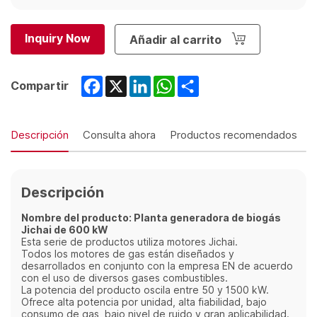
Inquiry Now
Añadir al carrito
Facebook
X
LinkedIn
WhatsApp
Share
Compartir
Descripción
Consulta ahora
Productos recomendados
Descripción
Nombre del producto: Planta generadora de biogás
Jichai de 600 kW
Esta serie de productos utiliza motores Jichai.
Todos los motores de gas están diseñados y
desarrollados en conjunto con la empresa EN de acuerdo
con el uso de diversos gases combustibles.
La potencia del producto oscila entre 50 y 1500 kW.
Ofrece alta potencia por unidad, alta fiabilidad, bajo
consumo de gas, bajo nivel de ruido y gran aplicabilidad.