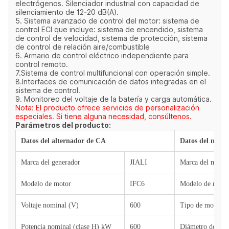
electrógenos. Silenciador industrial con capacidad de
silenciamiento de 12-20 dB(A).
5. Sistema avanzado de control del motor: sistema de
control ECI que incluye: sistema de encendido, sistema
de control de velocidad, sistema de protección, sistema
de control de relación aire/combustible
6. Armario de control eléctrico independiente para
control remoto.
7.Sistema de control multifuncional con operación simple.
8.Interfaces de comunicación de datos integradas en el
sistema de control.
9. Monitoreo del voltaje de la batería y carga automática.
Nota: El producto ofrece servicios de personalización
especiales. Si tiene alguna necesidad, consúltenos.
Parámetros del producto:
Datos del alternador de CA
Datos del motor
Marca del generador
JIALI
Marca del motor
Modelo de motor
IFC6
Modelo de moto
Voltaje nominal (V)
600
Tipo de motor
Potencia nominal (clase H) kW
600
Diámetro del cil