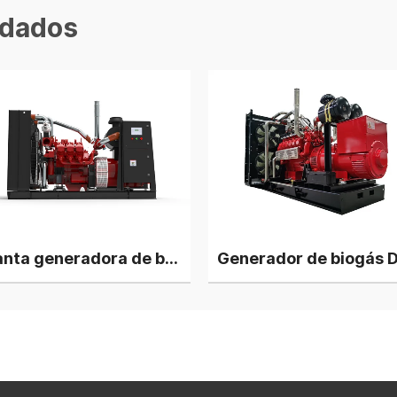
dados
Planta generadora de biogás Deutz HC6V132 de 220 kW