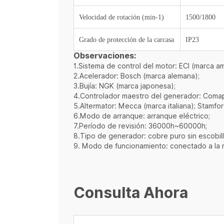
Velocidad de rotación (min-1)
1500/1800
Grado de protección de la carcasa
IP23
Observaciones:
1.Sistema de control del motor: ECI (marca a
2.Acelerador: Bosch (marca alemana);
3.Bujía: NGK (marca japonesa);
4.Controlador maestro del generador: Comap 
5.Altermator: Mecca (marca italiana); Stamfo
6.Modo de arranque: arranque eléctrico;
7.Período de revisión: 36000h~60000h;
8.Tipo de generador: cobre puro sin escobill
9. Modo de funcionamiento: conectado a la re
Consulta Ahora