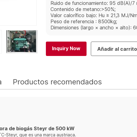
Ruido de funcionamiento: 95 dB(A)/7 
Contenido de metano:>50%;
Valor calorífico bajo: Hu ≥ 21,3 MJ/Nm
Peso de referencia : 8500kg;
Dimensiones (largo × ancho × alto)
Inquiry Now
Añadir al carrit
a
Productos recomendados
ora de biogás Steyr de 500 kW
TC-Steyr, que es una marca austriaca.