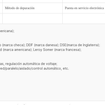
Método de depuración
Puesta en servicio electrónica
mericana);
(marca checa); DEIF (marca danesa); DSE(marca de Inglaterra);
rd (marca americana); Leroy Somer (marca francesa);
as, regulación automática de voltaje;
d/paralelo/aislado/control automático, etc.