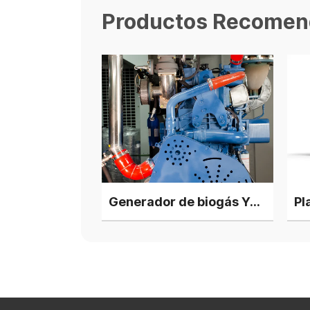
Productos Recomen
Generador de biogás Yuchai de 500 kW