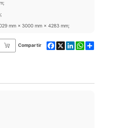
m;
;
: 6029 mm × 3000 mm × 4283 mm;
Facebook
X
LinkedIn
WhatsApp
Share
Compartir
o