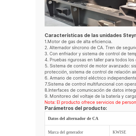
Características de las unidades Steyr
1.Motor de gas de alta eficiencia.
2. Alternador síncrono de CA. Tren de segur
3. Con enfriador y sistema de control de te
4. Pruebas rigurosas en taller para todos lo
5. Sistema de control de motor avanzado: si
protección, sistema de control de relación a
6. Armario de control eléctrico independient
7.Sistema de control multifuncional con oper
8.Interfaces de comunicación de datos integ
9. Monitoreo del voltaje de la batería y carg
Nota: El producto ofrece servicios de person
Parámetros del producto:
Datos del alternador de CA
Marca del generador
KWISE