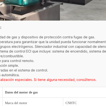
:
idad de gas y dispositivo de protección contra fugas de gas.
mperatura para garantizar que la unidad pueda funcionar normalme
s grupos electrógenos. Silenciador industrial con capacidad de sile
stema de control ECI que incluye: sistema de encendido, sistema de
ire/combustible.
e para control remoto.
ación simple.
radas en el sistema de control.
a automática.
alización especiales. Si tiene alguna necesidad, consúltenos.
Datos del motor de gas
Marca del motor
CNHTC