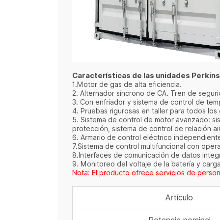
Características de las unidades Perkins
1.Motor de gas de alta eficiencia.
2. Alternador síncrono de CA. Tren de segur
3. Con enfriador y sistema de control de te
4. Pruebas rigurosas en taller para todos lo
5. Sistema de control de motor avanzado: si
protección, sistema de control de relación a
6. Armario de control eléctrico independient
7.Sistema de control multifuncional con oper
8.Interfaces de comunicación de datos integ
9. Monitoreo del voltaje de la batería y carg
Nota: El producto ofrece servicios de person
Artículo