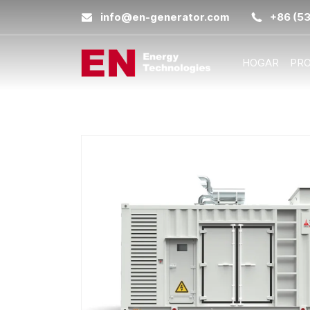
info@en-generator.com
+86 (5
HOGAR
PR