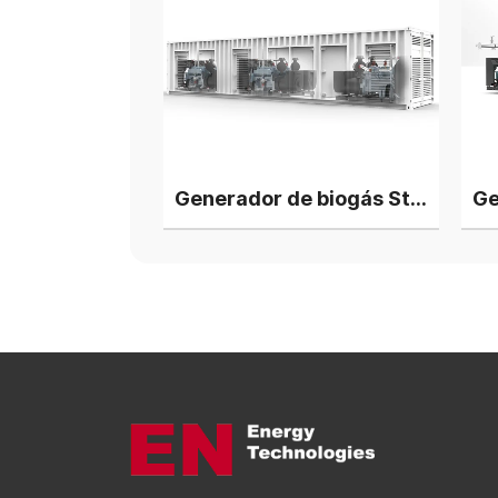
Generador de biogás Steyr de 750 kW, 3 unidades en planta de energía en paralelo