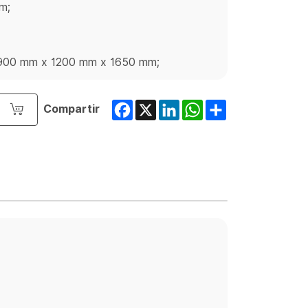
m;
 2900 mm x 1200 mm x 1650 mm;
Facebook
X
LinkedIn
WhatsApp
Share
Compartir
o