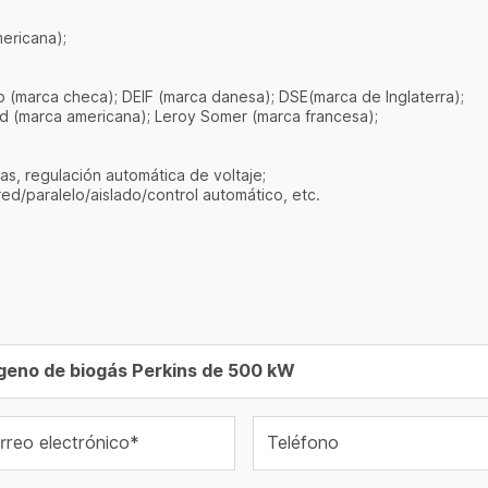
mericana);
(marca checa); DEIF (marca danesa); DSE(marca de Inglaterra);
rd (marca americana); Leroy Somer (marca francesa);
as, regulación automática de voltaje;
d/paralelo/aislado/control automático, etc.
rreo electrónico*
Teléfono