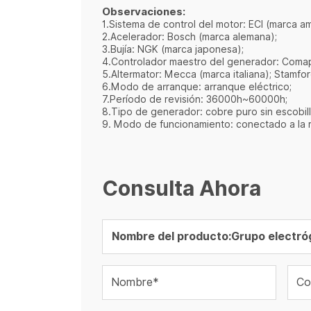
Observaciones:
1.Sistema de control del motor: ECI (marca a
2.Acelerador: Bosch (marca alemana);
3.Bujía: NGK (marca japonesa);
4.Controlador maestro del generador: Comap 
5.Altermator: Mecca (marca italiana); Stamfo
6.Modo de arranque: arranque eléctrico;
7.Período de revisión: 36000h~60000h;
8.Tipo de generador: cobre puro sin escobill
9. Modo de funcionamiento: conectado a la re
Consulta Ahora
Nombre*
Co