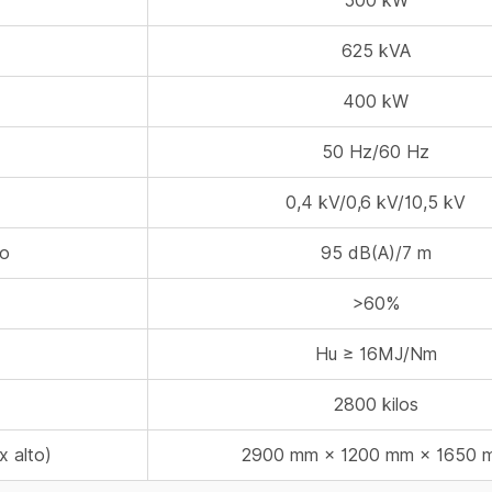
500 kW
625 kVA
400 kW
50 Hz/60 Hz
0,4 kV/0,6 kV/10,5 kV
to
95 dB(A)/7 m
>60%
Hu ≥ 16MJ/Nm
2800 kilos
x alto)
2900 mm × 1200 mm × 1650 