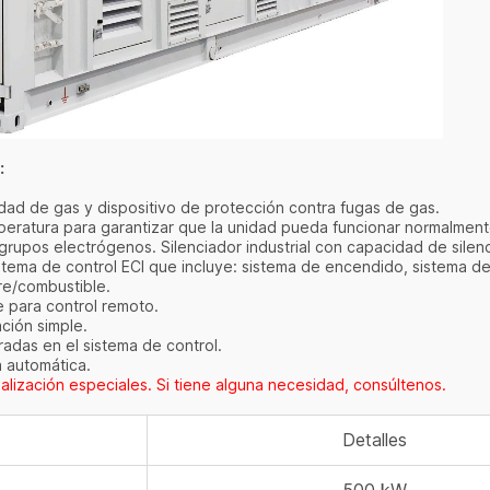
:
idad de gas y dispositivo de protección contra fugas de gas.
mperatura para garantizar que la unidad pueda funcionar normalme
s grupos electrógenos. Silenciador industrial con capacidad de sile
stema de control ECI que incluye: sistema de encendido, sistema de
ire/combustible.
e para control remoto.
ación simple.
radas en el sistema de control.
a automática.
alización especiales. Si tiene alguna necesidad, consúltenos.
Detalles