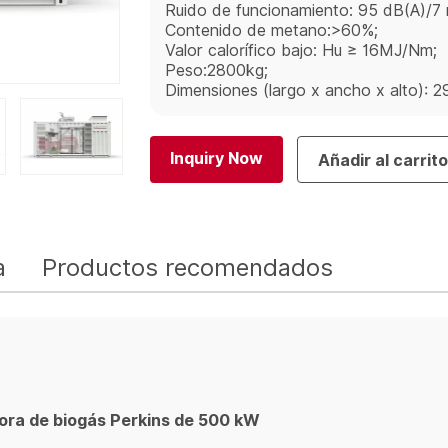
Ruido de funcionamiento: 95 dB(A)/7 
Contenido de metano:>60%;
Valor calorífico bajo: Hu ≥ 16MJ/Nm;
Peso:2800kg;
Dimensiones (largo x ancho x alto):
Inquiry Now
Añadir al carrit
a
Productos recomendados
ora de biogás Perkins de 500 kW
.