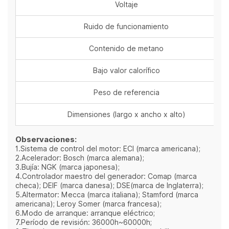
Voltaje
Ruido de funcionamiento
Contenido de metano
Bajo valor calorífico
Peso de referencia
Dimensiones (largo x ancho x alto)
Observaciones:
1.Sistema de control del motor: ECI (marca americana);
2.Acelerador: Bosch (marca alemana);
3.Bujía: NGK (marca japonesa);
4.Controlador maestro del generador: Comap (marca
checa); DEIF (marca danesa); DSE(marca de Inglaterra);
5.Altermator: Mecca (marca italiana); Stamford (marca
americana); Leroy Somer (marca francesa);
6.Modo de arranque: arranque eléctrico;
7.Período de revisión: 36000h~60000h;