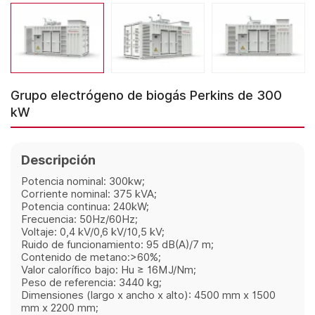
Grupo electrógeno de biogás Perkins de 300
kW
Descripción
Potencia nominal: 300kw;
Corriente nominal: 375 kVA;
Potencia continua: 240kW;
Frecuencia: 50Hz/60Hz;
Voltaje: 0,4 kV/0,6 kV/10,5 kV;
Ruido de funcionamiento: 95 dB(A)/7 m;
Contenido de metano:>60%;
Valor calorífico bajo: Hu ≥ 16MJ/Nm;
Peso de referencia: 3440 kg;
Dimensiones (largo x ancho x alto): 4500 mm x 1500
mm x 2200 mm;