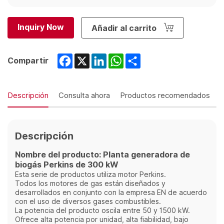
Inquiry Now
Añadir al carrito
Facebook
X
LinkedIn
WhatsApp
Share
Compartir
Descripción
Consulta ahora
Productos recomendados
Descripción
Nombre del producto: Planta generadora de
biogás Perkins de 300 kW
Esta serie de productos utiliza motor Perkins.
Todos los motores de gas están diseñados y
desarrollados en conjunto con la empresa EN de acuerdo
con el uso de diversos gases combustibles.
La potencia del producto oscila entre 50 y 1500 kW.
Ofrece alta potencia por unidad, alta fiabilidad, bajo