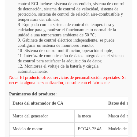
control ECI incluye: sistema de encendido, sistema de control
de detonación, sistema de control de velocidad, sistema de
protección, sistema de control de relación aire-combustible y
temperatura del cilindro;
8. Equipado con un sistema de control de temperatura y
enfriador para garantizar el funcionamiento normal de la
unidad a una temperatura ambiente de 50 ℃;
9. Gabinete de control eléctrico independiente, se puede
configurar un sistema de monitoreo remoto;
10. Sistema de control multifunción, operación simple;
11. Interfaz de comunicación de datos integrada en el sistema
de control para satisfacer la adquisición de datos;
12. Monitorea el voltaje de la batería y cárgala
automáticamente.
Nota: El producto ofrece servicios de personalización especiales. Si
necesita alguna personalización, consulte con el fabricante.
Parámetros del producto:
Datos del alternador de CA
Datos del moto
Marca del generador
la meca
Marca del motor
Modelo de motor
ECO43-2S4A
Modelo de moto