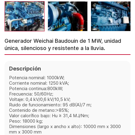
Generador Weichai Baudouin de 1 MW, unidad
única, silencioso y resistente a la lluvia.
Descripción
Potencia nominal: 1000kW;
Corriente nominal: 1250 kVA;
Potencia continua:800kW;
Frecuencia: 50/60Hz;
Voltaje: 0,4 kV/0,6 kV/10,5 kV;
Ruido de funcionamiento: 95 dB(A)/7 m;
Contenido de metano:>85%;
Valor calorífico bajo: Hu ≥ 31,4 MJ/Nm;
Peso: 18000 kg;
Dimensiones (largo x ancho x alto): 10000 mm x 3000
mm x 3000 mm