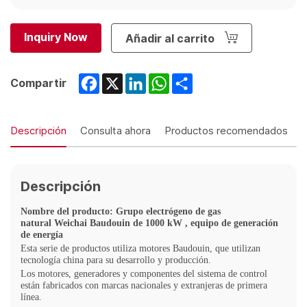
Inquiry Now
Añadir al carrito
Facebook
X
LinkedIn
WhatsApp
Share
Compartir
Descripción
Consulta ahora
Productos recomendados
Descripción
Nombre del producto: Grupo electrógeno de gas
natural
Weichai Baudouin
de 1000
kW
, equipo de generación
de energía
Esta serie de productos utiliza motores Baudouin, que utilizan
tecnología china para su desarrollo y producción.
Los motores, generadores y componentes del sistema de control
están fabricados con marcas nacionales y extranjeras de primera
línea.