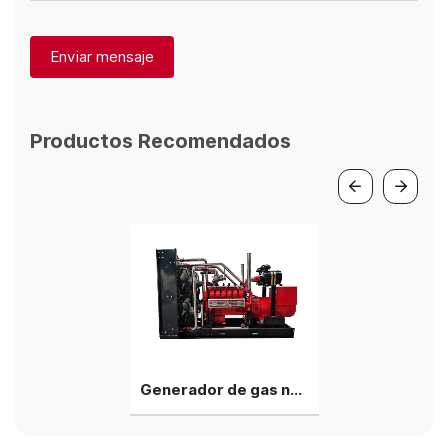
Enviar mensaje
Productos Recomendados
Generador de gas natural Deutz de una sola unidad HC12V132 de 500 kW