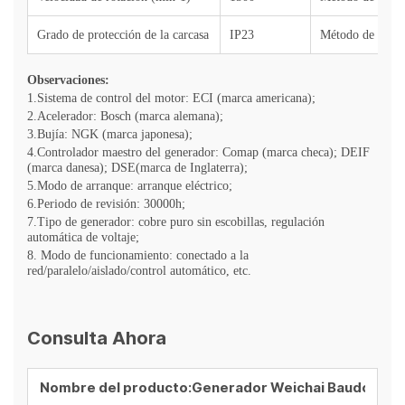
Grado de protección de la carcasa
IP23
Método de enfri
Observaciones:
1.Sistema de control del motor: ECI (marca americana);
2.Acelerador: Bosch (marca alemana);
3.Bujía: NGK (marca japonesa);
4.Controlador maestro del generador: Comap (marca checa); DEIF
(marca danesa); DSE(marca de Inglaterra);
5.Modo de arranque: arranque eléctrico;
6.Periodo de revisión: 30000h;
7.Tipo de generador: cobre puro sin escobillas, regulación
automática de voltaje;
8. Modo de funcionamiento: conectado a la
red/paralelo/aislado/control automático, etc.
Consulta Ahora