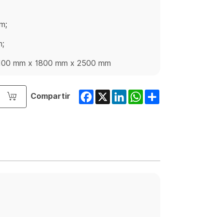
m;
m;
: 5100 mm x 1800 mm x 2500 mm
Facebook
X
LinkedIn
WhatsApp
Share
Compartir
o