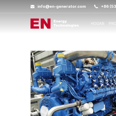
info@en-generator.com
+86 (5
HOGAR
PR