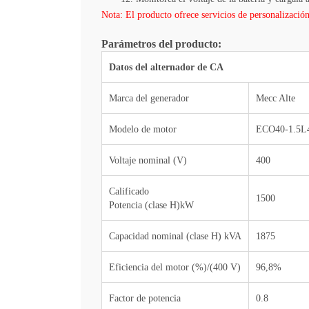
Nota: El producto ofrece servicios de personalización 
Parámetros del producto:
Datos del alternador de CA
Marca del generador
Mecc Alte
Modelo de motor
ECO40-1.5L
Voltaje nominal (V)
400
Calificado
1500
Potencia (clase H)kW
Capacidad nominal (clase H) kVA
1875
Eficiencia del motor (%)/(400 V)
96,8%
Factor de potencia
0.8