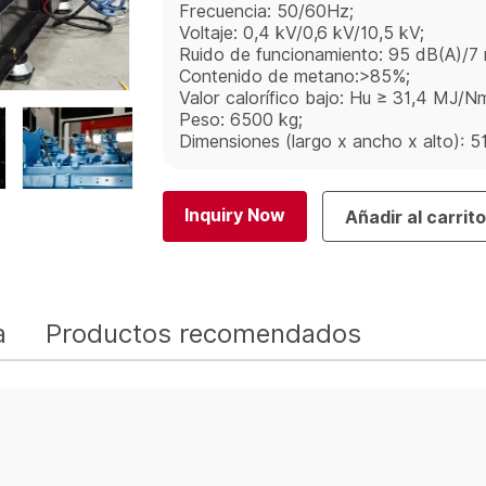
Frecuencia: 50/60Hz;
Voltaje: 0,4 kV/0,6 kV/10,5 kV;
Ruido de funcionamiento: 95 dB(A)/7 
Contenido de metano:>85%;
Valor calorífico bajo: Hu ≥ 31,4 MJ/N
Peso: 6500 kg;
Dimensiones (largo x ancho x alto)
Inquiry Now
Añadir al carrit
a
Productos recomendados