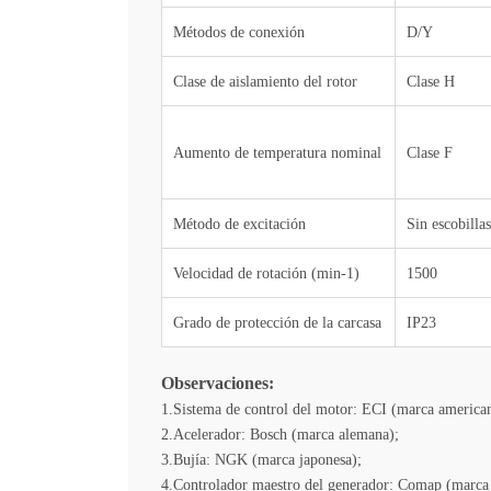
Métodos de conexión
D/Y
Clase de aislamiento del rotor
Clase H
Aumento de temperatura nominal
Clase F
Método de excitación
Sin escobillas
Velocidad de rotación (min-1)
1500
Grado de protección de la carcasa
IP23
Observaciones:
1.Sistema de control del motor: ECI (marca america
2.Acelerador: Bosch (marca alemana);
3.Bujía: NGK (marca japonesa);
4.Controlador maestro del generador: Comap (marca