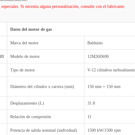
especiales. Si necesita alguna personalización, consulte con el fabricante.
Datos del motor de gas
Marca del motor
Balduino
4B
Modelo de motor
12M26D690
Tipo de motor
V-12 cilindros turboalimen
Diámetro del cilindro x carrera (mm)
150 mm × 150 mm
Desplazamiento (L)
31.8
Relación de compresión
11
Potencia de salida nominal (individual)
1500 kW/1500 rpm