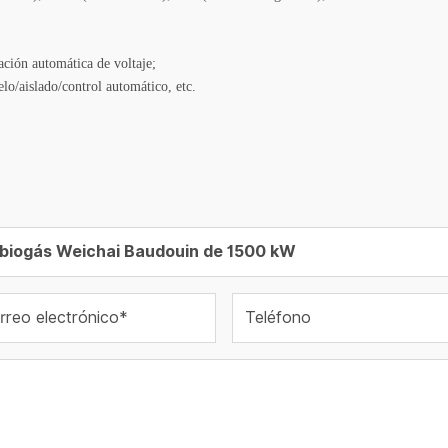
ación automática de voltaje;
lo/aislado/control automático, etc.
rreo electrónico*
Teléfono