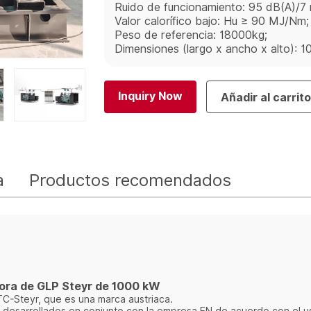
Ruido de funcionamiento: 95 dB(A)/7 
Valor calorífico bajo: Hu ≥ 90 MJ/Nm;
Peso de referencia: 18000kg;
Dimensiones (largo x ancho x alto)
Inquiry Now
Añadir al carrit
a
Productos recomendados
ora de GLP Steyr de 1000 kW
TC-Steyr, que es una marca austriaca.