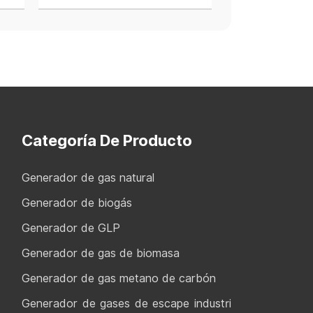
Categoría De Producto
Generador de gas natural
Generador de biogás
Generador de GLP
Generador de gas de biomasa
Generador de gas metano de carbón
Generador de gases de escape industri