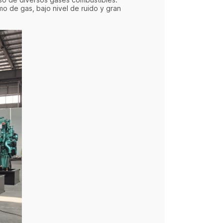
so de diversos gases combustibles.
mo de gas, bajo nivel de ruido y gran