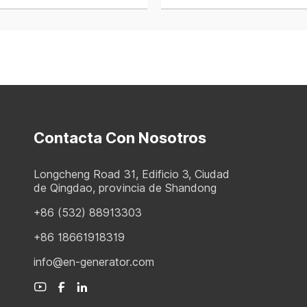
Contacta Con Nosotros
Longcheng Road 31, Edificio 3, Ciudad
de Qingdao, provincia de Shandong
+86 (532) 88913303
+86 18661918319
info@en-generator.com