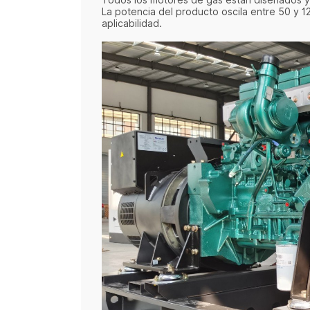
Todos los motores de gas están diseñados y
La potencia del producto oscila entre 50 y 12
aplicabilidad.