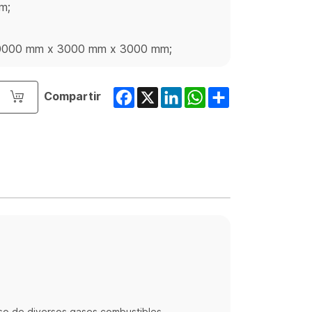
m;
: 10000 mm x 3000 mm x 3000 mm;
Facebook
X
LinkedIn
WhatsApp
Share
Compartir
o