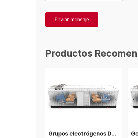
Enviar mensaje
Productos Recomen
Grupos electrógenos Deutz Biogas de 1800 kW, 4 unidades en planta de energía en paralelo
Generador de gas natural Deutz V12 de 2 MW, 4 grupos en planta de energía en paralelo