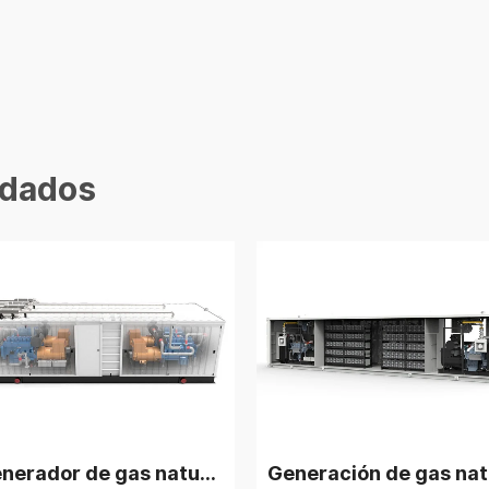
dados
Generación de gas natural Steyr T12 de 500 kW, 2 unidades en paralelo