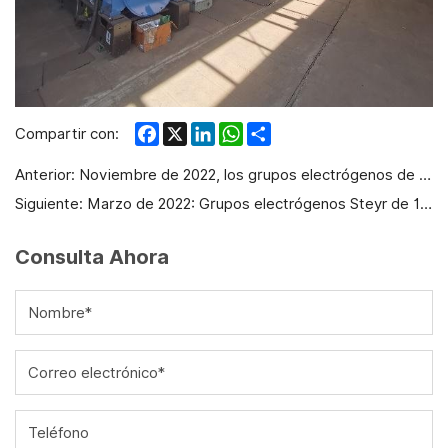
Facebook
X
LinkedIn
WhatsApp
Share
Compartir con:
Anterior:
Noviembre de 2022, los grupos electrógenos de gas natural de cogeneración de alto voltaje Deutz de 2 MW
Siguiente:
Marzo de 2022: Grupos electrógenos Steyr de 1 MW exportados a Nigeria
Consulta Ahora
Nombre*
Correo electrónico*
Teléfono