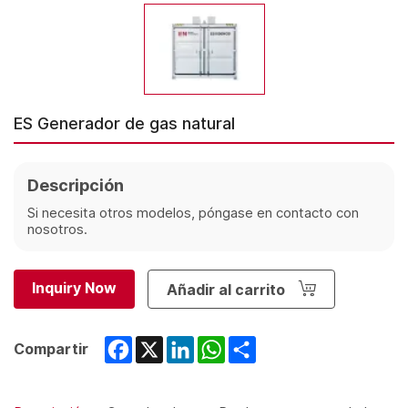
ES Generador de gas natural
Descripción
Si necesita otros modelos, póngase en contacto con
nosotros.
Inquiry Now
Añadir al carrito
Facebook
X
LinkedIn
WhatsApp
Share
Compartir