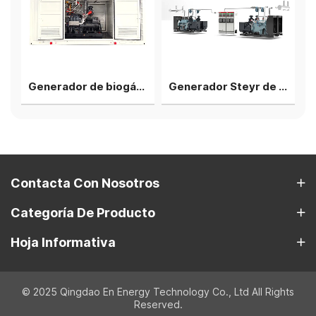
Generador de biogás ES
Generador Steyr de 1000 kW, 4 unidades en paralelo, soluciones T12 - 40 pies
Contacta Con Nosotros
Categoría De Producto
Hoja Informativa
© 2025 Qingdao En Energy Technology Co., Ltd All Rights
Reserved.