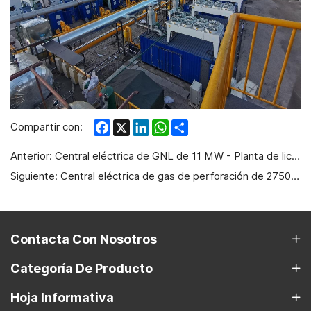
Facebook
X
LinkedIn
WhatsApp
Share
Compartir con:
Anterior:
Central eléctrica de GNL de 11 MW - Planta de licuefacción de 50 × 104 m³ en Xinjiang
Siguiente:
Central eléctrica de gas de perforación de 2750 kW: producción de petróleo y gas de 5000 m
Contacta Con Nosotros
Categoría De Producto
Hoja Informativa